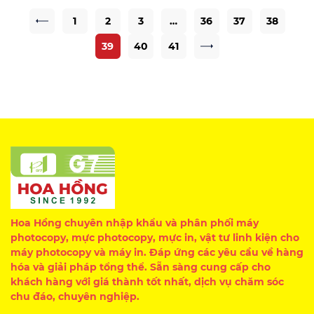
1
2
3
…
36
37
38
39
40
41
Hoa Hồng chuyên nhập khẩu và phân phối máy
photocopy, mực photocopy, mực in, vật tư linh kiện cho
máy photocopy và máy in. Đáp ứng các yêu cầu về hàng
hóa và giải pháp tổng thể. Sẵn sàng cung cấp cho
khách hàng với giá thành tốt nhất, dịch vụ chăm sóc
chu đáo, chuyên nghiệp.