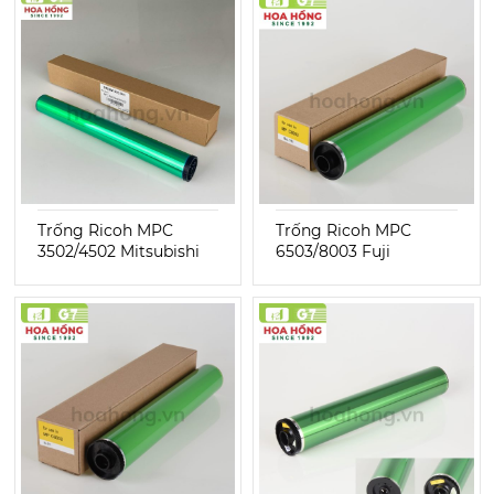
Trống Ricoh MPC
Trống Ricoh MPC
3502/4502 Mitsubishi
6503/8003 Fuji