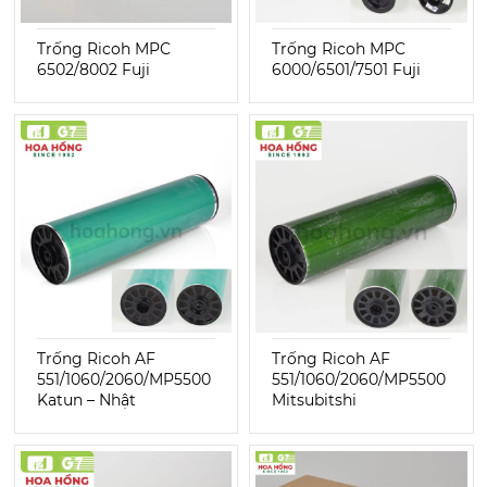
Trống Ricoh MPC
Trống Ricoh MPC
6502/8002 Fuji
6000/6501/7501 Fuji
Trống Ricoh AF
Trống Ricoh AF
551/1060/2060/MP5500
551/1060/2060/MP5500
Katun – Nhật
Mitsubitshi