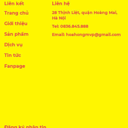
Liên kết
Liên hệ
28 Thịnh Liệt, quận Hoàng Mai,
Trang chủ
Hà Nội
Giới thiệu
Tel: 0836.845.888
Sản phẩm
Email: hoahongmvp@gmail.com
Dịch vụ
Tin tức
Fanpage
Đăng ký nhận tin