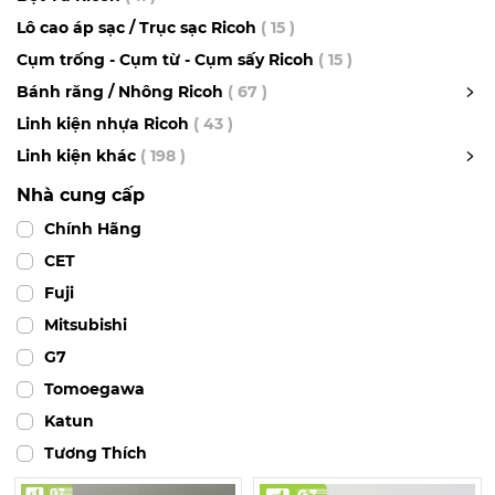
Lô cao áp sạc / Trục sạc Ricoh
( 15 )
Cụm trống - Cụm từ - Cụm sấy Ricoh
( 15 )
Bánh răng / Nhông Ricoh
( 67 )
Linh kiện nhựa Ricoh
( 43 )
Linh kiện khác
( 198 )
Nhà cung cấp
Chính Hãng
CET
Fuji
Mitsubishi
G7
Tomoegawa
Katun
Tương Thích