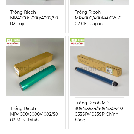
Trống Ricoh
Trống Ricoh
MP4000/5000/4002/50
MP4000/4001/4002/50
02 Fuji
02 CET Japan
Trống Ricoh MP
Trống Ricoh
3054/3554/4054/5054/3
MP4000/5000/4002/50
055SP/4055SP Chính
02 Mitsubitshi
hãng