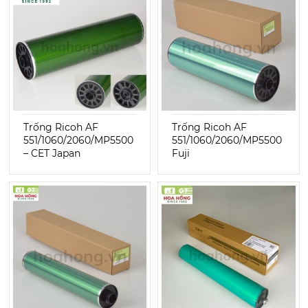
Trống Ricoh AF
Trống Ricoh AF
551/1060/2060/MP5500
551/1060/2060/MP5500
– CET Japan
Fuji