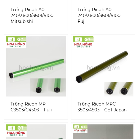
Trống Ricoh A0
Trống Ricoh A0
240/3600/3601/5100
240/3600/3601/5100
Mitsubishi
Fuji
Trống Ricoh MP
Trống Ricoh MPC
C3503/C4503 – Fuji
3503/4503 – CET Japan