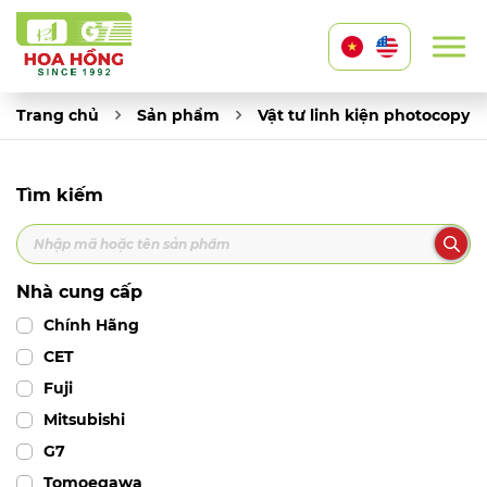
Trang chủ
Sản phẩm
Vật tư linh kiện photocopy
Tìm kiếm
Nhà cung cấp
Chính Hãng
CET
Fuji
Mitsubishi
G7
Tomoegawa