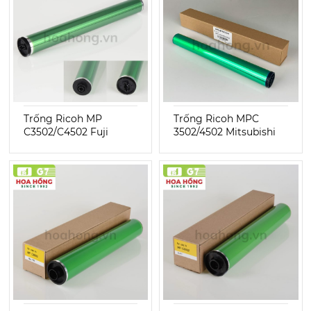
Trống Ricoh MP
Trống Ricoh MPC
C3502/C4502 Fuji
3502/4502 Mitsubishi