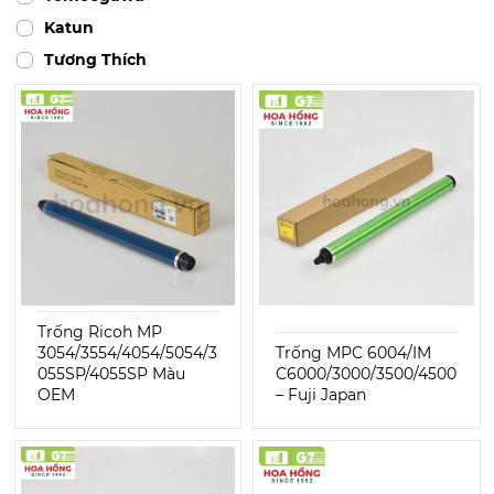
Katun
Tương Thích
Trống Ricoh MP
3054/3554/4054/5054/3
Trống MPC 6004/IM
055SP/4055SP Màu
C6000/3000/3500/4500
OEM
– Fuji Japan