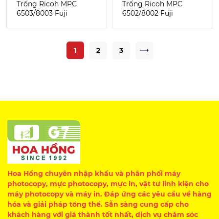
Trống Ricoh MPC
Trống Ricoh MPC
6503/8003 Fuji
6502/8002 Fuji
1
2
3
Hoa Hồng chuyên nhập khẩu và phân phối máy
photocopy, mực photocopy, mực in, vật tư linh kiện cho
máy photocopy và máy in. Đáp ứng các yêu cầu về hàng
hóa và giải pháp tổng thể. Sẵn sàng cung cấp cho
khách hàng với giá thành tốt nhất, dịch vụ chăm sóc