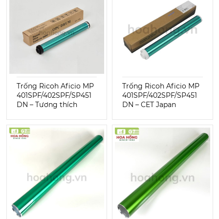
Trống Ricoh Aficio MP
Trống Ricoh Aficio MP
401SPF/402SPF/SP451
401SPF/402SPF/SP451
DN – Tương thích
DN – CET Japan