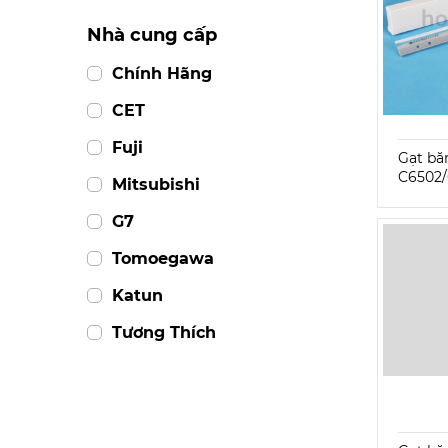
Nhà cung cấp
Chính Hãng
CET
Fuji
Gạt bă
C6502
Mitsubishi
G7
Tomoegawa
Katun
Tương Thích