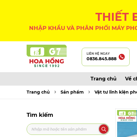
THIẾT
NHẬP KHẨU VÀ PHÂN PHỐI MÁY PHO
LIÊN HỆ NGAY
0836.845.888
Trang chủ
Về c
Trang chủ
Sản phẩm
Vật tư linh kiện p
Tìm kiếm