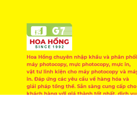
Hoa Hồng chuyên nhập khẩu và phân phối
máy photocopy, mực photocopy, mực in,
vật tư linh kiện cho máy photocopy và má
in. Đáp ứng các yêu cầu về hàng hóa và
giải pháp tổng thể. Sẵn sàng cung cấp cho
khách hàng với giá thành tốt nhất, dịch vụ
chăm sóc chu đáo, chuyên nghiệp.