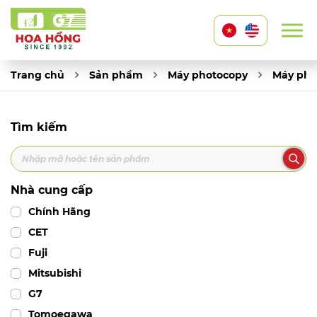
Trang chủ
Sản phẩm
Máy photocopy
Máy pho
Tìm kiếm
Nhà cung cấp
Chính Hãng
CET
Fuji
Mitsubishi
G7
Tomoegawa