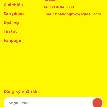
Hà Nội
Giới thiệu
Tel: 0836.845.888
Sản phẩm
Email: hoahongmvp@gmail.com
Dịch vụ
Tin tức
Fanpage
Đăng ký nhận tin