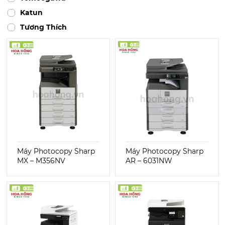
Katun
Tương Thích
Máy Photocopy Sharp
Máy Photocopy Sharp
MX – M356NV
AR – 6031NW