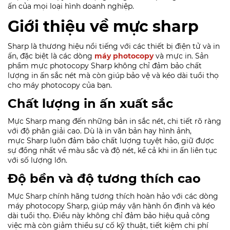
ấn của mọi loại hình doanh nghiệp.
Giới thiệu về mực sharp
Sharp là thương hiệu nổi tiếng với các thiết bị điện tử và in
ấn, đặc biệt là các dòng
máy photocopy
và mực in. Sản
phẩm mực photocopy Sharp không chỉ đảm bảo chất
lượng in ấn sắc nét mà còn giúp bảo vệ và kéo dài tuổi thọ
cho máy photocopy của bạn.
Chất lượng in ấn xuất sắc
Mực Sharp mang đến những bản in sắc nét, chi tiết rõ ràng
với độ phân giải cao. Dù là in văn bản hay hình ảnh,
mực Sharp luôn đảm bảo chất lượng tuyệt hảo, giữ được
sự đồng nhất về màu sắc và độ nét, kể cả khi in ấn liên tục
với số lượng lớn.
Độ bền và độ tương thích cao
Mực Sharp chính hãng tương thích hoàn hảo với các dòng
máy photocopy Sharp, giúp máy vận hành ổn định và kéo
dài tuổi thọ. Điều này không chỉ đảm bảo hiệu quả công
việc mà còn giảm thiểu sự cố kỹ thuật, tiết kiệm chi phí