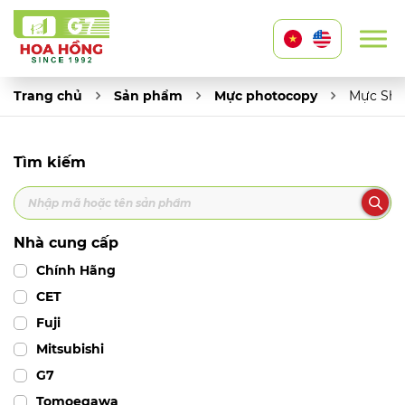
Trang chủ
Sản phẩm
Mực photocopy
Mực Sha
Tìm kiếm
Nhà cung cấp
Chính Hãng
CET
Fuji
Mitsubishi
G7
Tomoegawa