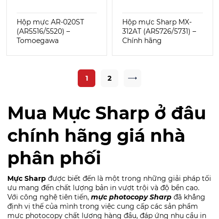
Hộp mực AR-020ST
Hộp mực Sharp MX-
(AR5516/5520) –
312AT (AR5726/5731) –
Tomoegawa
Chính hãng
1
2
Mua Mực Sharp ở đâu
chính hãng giá nhà
phân phối
Mực Sharp
được biết đến là một trong những giải pháp tối
ưu mang đến chất lượng bản in vượt trội và độ bền cao.
Với công nghệ tiên tiến,
mực photocopy Sharp
đã khẳng
định vị thế của mình trong việc cung cấp các sản phẩm
mực photocopy chất lượng hàng đầu, đáp ứng nhu cầu in