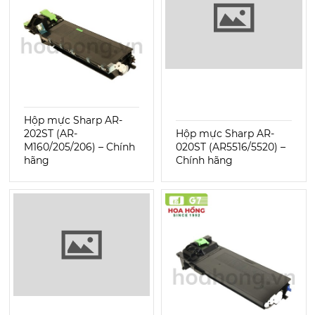
Hộp mực Sharp AR-
202ST (AR-
Hộp mực Sharp AR-
M160/205/206) – Chính
020ST (AR5516/5520) –
hãng
Chính hãng