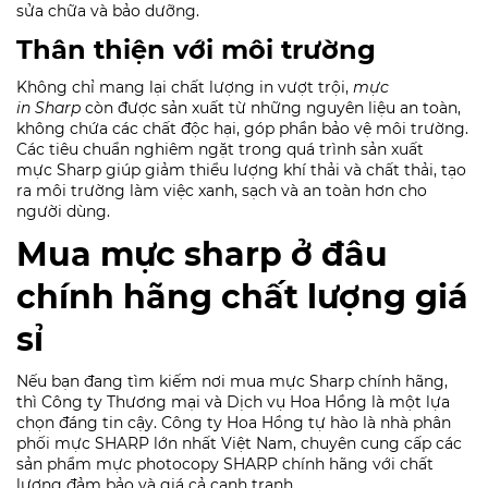
sửa chữa và bảo dưỡng.
Thân thiện với môi trường
Không chỉ mang lại chất lượng in vượt trội,
mực
in Sharp
còn được sản xuất từ những nguyên liệu an toàn,
không chứa các chất độc hại, góp phần bảo vệ môi trường.
Các tiêu chuẩn nghiêm ngặt trong quá trình sản xuất
mực Sharp giúp giảm thiểu lượng khí thải và chất thải, tạo
ra môi trường làm việc xanh, sạch và an toàn hơn cho
người dùng.
Mua mực sharp ở đâu
chính hãng chất lượng giá
sỉ
Nếu bạn đang tìm kiếm nơi mua mực Sharp chính hãng,
thì Công ty Thương mại và Dịch vụ Hoa Hồng là một lựa
chọn đáng tin cậy. Công ty Hoa Hồng tự hào là nhà phân
phối mực SHARP lớn nhất Việt Nam, chuyên cung cấp các
sản phẩm mực photocopy SHARP chính hãng với chất
lượng đảm bảo và giá cả cạnh tranh.