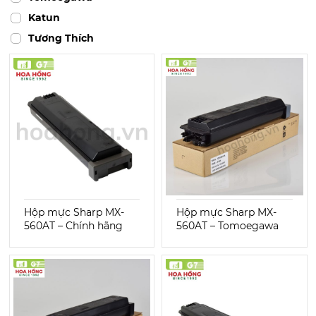
Katun
Tương Thích
Hộp mực Sharp MX-
Hộp mực Sharp MX-
560AT – Chính hãng
560AT – Tomoegawa