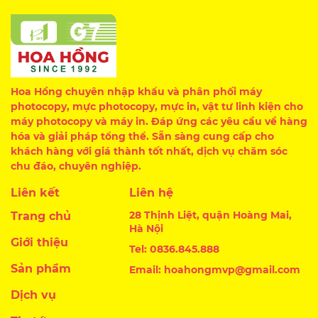
Hoa Hồng chuyên nhập khẩu và phân phối máy
photocopy, mực photocopy, mực in, vật tư linh kiện cho
máy photocopy và máy in. Đáp ứng các yêu cầu về hàng
hóa và giải pháp tổng thể. Sẵn sàng cung cấp cho
khách hàng với giá thành tốt nhất, dịch vụ chăm sóc
chu đáo, chuyên nghiệp.
Liên kết
Liên hệ
28 Thịnh Liệt, quận Hoàng Mai,
Trang chủ
Hà Nội
Giới thiệu
Tel: 0836.845.888
Sản phẩm
Email: hoahongmvp@gmail.com
Dịch vụ