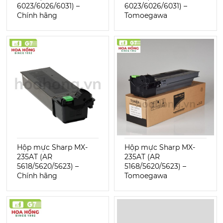
6023/6026/6031) –
6023/6026/6031) –
Chính hãng
Tomoegawa
Hộp mực Sharp MX-
Hộp mực Sharp MX-
235AT (AR
235AT (AR
5618/5620/5623) –
5168/5620/5623) –
Chính hãng
Tomoegawa