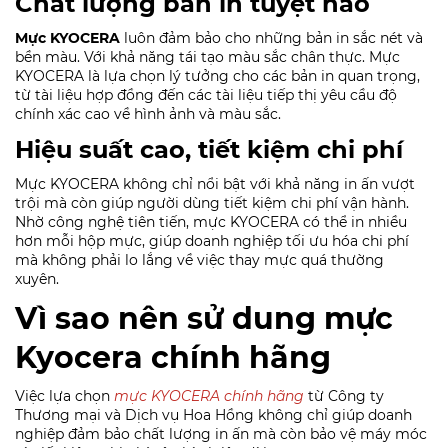
Chất lượng bản in tuyệt hảo
Mực KYOCERA
luôn đảm bảo cho những bản in sắc nét và
bền màu. Với khả năng tái tạo màu sắc chân thực. Mực
KYOCERA là lựa chọn lý tưởng cho các bản in quan trọng,
từ tài liệu hợp đồng đến các tài liệu tiếp thị yêu cầu độ
chính xác cao về hình ảnh và màu sắc.
Hiệu suất cao, tiết kiệm chi phí
Mực KYOCERA không chỉ nổi bật với khả năng in ấn vượt
trội mà còn giúp người dùng tiết kiệm chi phí vận hành.
Nhờ công nghệ tiên tiến, mực KYOCERA có thể in nhiều
hơn mỗi hộp mực, giúp doanh nghiệp tối ưu hóa chi phí
mà không phải lo lắng về việc thay mực quá thường
xuyên.
Vì sao nên sử dung mực
Kyocera chính hãng
Việc lựa chọn
mực KYOCERA chính hãng
từ Công ty
Thương mại và Dịch vụ Hoa Hồng không chỉ giúp doanh
nghiệp đảm bảo chất lượng in ấn mà còn bảo vệ máy móc