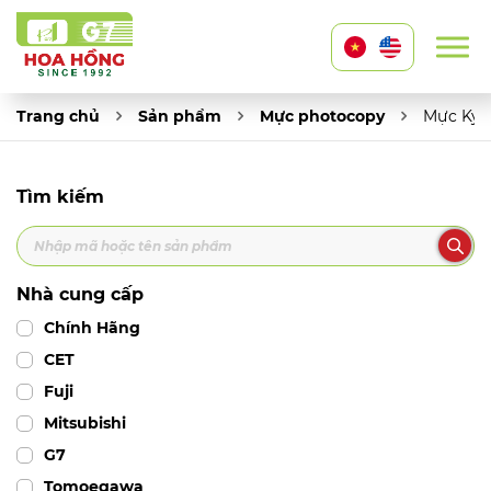
Trang chủ
Sản phẩm
Mực photocopy
Mực Kyo
Tìm kiếm
Nhà cung cấp
Chính Hãng
CET
Fuji
Mitsubishi
G7
Tomoegawa