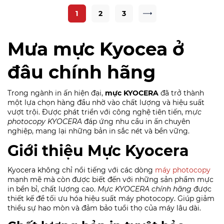
1
2
3
Mưa mực Kyocea ở
đâu chính hãng
Trong ngành in ấn hiện đại,
mực KYOCERA
đã trở thành
một lựa chọn hàng đầu nhờ vào chất lượng và hiệu suất
vượt trội. Được phát triển với công nghệ tiên tiến, m
ực
photocopy KYOCERA
đáp ứng nhu cầu in ấn chuyên
nghiệp, mang lại những bản in sắc nét và bền vững.
Giới thiệu Mực Kyocera
Kyocera không chỉ nổi tiếng với các dòng
máy photocopy
mạnh mẽ mà còn được biết đến với những sản phẩm mực
in bền bỉ, chất lượng cao.
Mực KYOCERA chính hãng
được
thiết kế để tối ưu hóa hiệu suất máy photocopy. Giúp giảm
thiểu sự hao mòn và đảm bảo tuổi thọ của máy lâu dài.