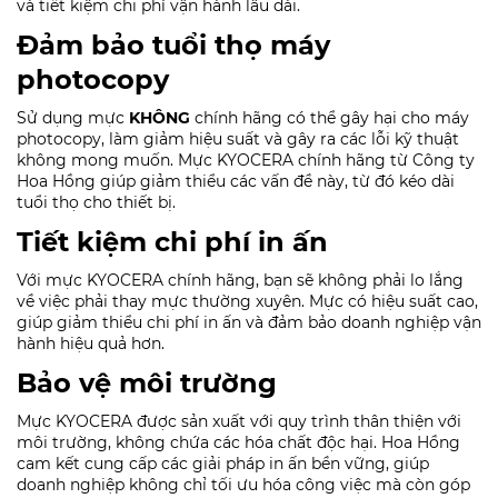
và tiết kiệm chi phí vận hành lâu dài.
Đảm bảo tuổi thọ máy
photocopy
Sử dụng mực
KHÔNG
chính hãng có thể gây hại cho máy
photocopy, làm giảm hiệu suất và gây ra các lỗi kỹ thuật
không mong muốn. Mực KYOCERA chính hãng từ Công ty
Hoa Hồng giúp giảm thiểu các vấn đề này, từ đó kéo dài
tuổi thọ cho thiết bị.
Tiết kiệm chi phí in ấn
Với mực KYOCERA chính hãng, bạn sẽ không phải lo lắng
về việc phải thay mực thường xuyên. Mực có hiệu suất cao,
giúp giảm thiểu chi phí in ấn và đảm bảo doanh nghiệp vận
hành hiệu quả hơn.
Bảo vệ môi trường
Mực KYOCERA được sản xuất với quy trình thân thiện với
môi trường, không chứa các hóa chất độc hại. Hoa Hồng
cam kết cung cấp các giải pháp in ấn bền vững, giúp
doanh nghiệp không chỉ tối ưu hóa công việc mà còn góp