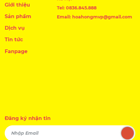
Giới thiệu
Tel: 0836.845.888
Sản phẩm
Email: hoahongmvp@gmail.com
Dịch vụ
Tin tức
Fanpage
Đăng ký nhận tin