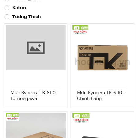
Katun
Tương Thích
Mực Kyocera TK-6110 –
Mực Kyocera TK-6110 –
Tomoegawa
Chính hãng