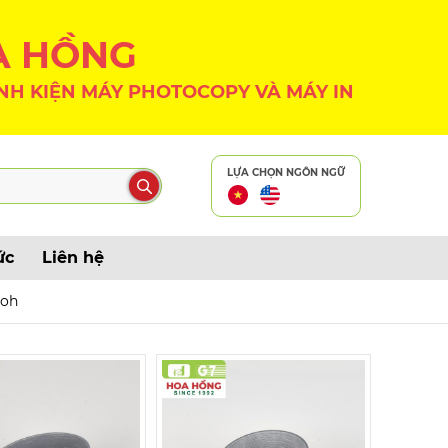
A HỒNG
NH KIỆN MÁY PHOTOCOPY VÀ MÁY IN
LỰA CHỌN NGÔN NGỮ
ức
Liên hệ
coh