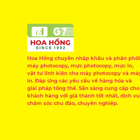
Hoa Hồng chuyên nhập khẩu và phân phối
máy photocopy, mực photocopy, mực in,
vật tư linh kiện cho máy photocopy và má
in. Đáp ứng các yêu cầu về hàng hóa và
giải pháp tổng thể. Sẵn sàng cung cấp cho
khách hàng với giá thành tốt nhất, dịch vụ
chăm sóc chu đáo, chuyên nghiệp.