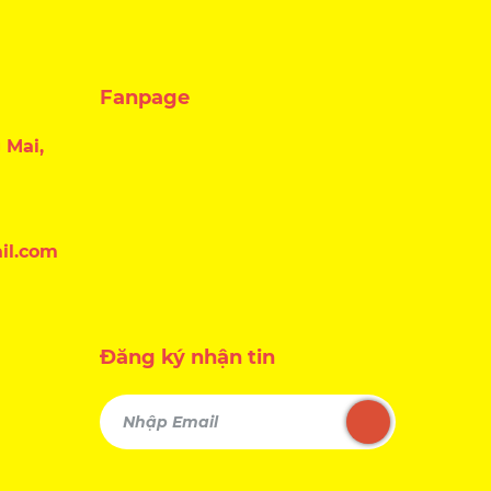
Fanpage
 Mai,
il.com
Đăng ký nhận tin