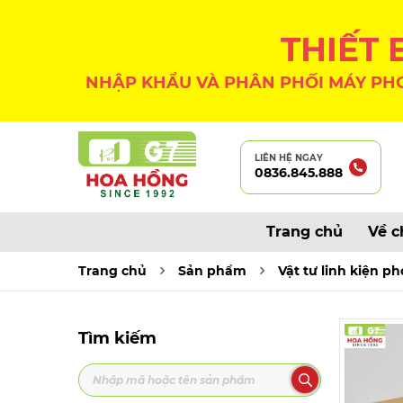
THIẾT
NHẬP KHẨU VÀ PHÂN PHỐI MÁY PHO
LIÊN HỆ NGAY
0836.845.888
Trang chủ
Về c
Trang chủ
Sản phẩm
Vật tư linh kiện p
Tìm kiếm