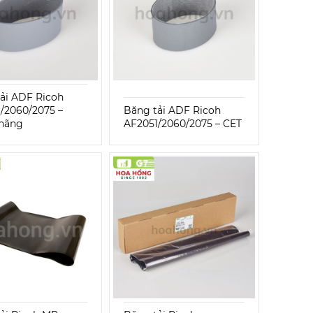
ải ADF Ricoh
/2060/2075 –
Băng tải ADF Ricoh
 hãng
AF2051/2060/2075 – CET