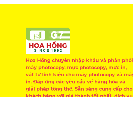
Hoa Hồng chuyên nhập khẩu và phân phối
máy photocopy, mực photocopy, mực in,
vật tư linh kiện cho máy photocopy và má
in. Đáp ứng các yêu cầu về hàng hóa và
giải pháp tổng thể. Sẵn sàng cung cấp cho
khách hàng với giá thành tốt nhất, dịch vụ
chăm sóc chu đáo, chuyên nghiệp.