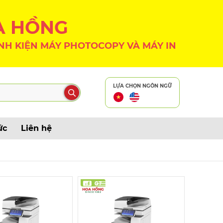
A HỒNG
NH KIỆN MÁY PHOTOCOPY VÀ MÁY IN
LỰA CHỌN NGÔN NGỮ
ức
Liên hệ