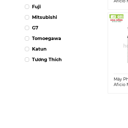
Aficio
Fuji
Mitsubishi
G7
Tomoegawa
Katun
Tương Thích
Máy Ph
Aficio