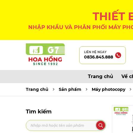
THIẾT
NHẬP KHẨU VÀ PHÂN PHỐI MÁY PHO
LIÊN HỆ NGAY
0836.845.888
Trang chủ
Về c
Trang chủ
Sản phẩm
Máy photocopy
Tìm kiếm