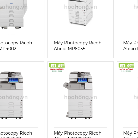
otocopy Ricoh
Máy Photocopy Ricoh
Máy P
 MP4002
Aficio MP6055
Aficio
otocopy Ricoh
Máy Photocopy Ricoh
Máy P