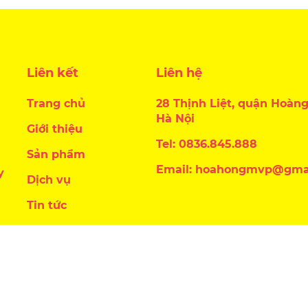
Liên kết
Liên hệ
Trang chủ
28 Thịnh Liệt, quận Hoàng
Hà Nội
Giới thiệu
Tel: 0836.845.888
Sản phẩm
Email: hoahongmvp@gma
y
Dịch vụ
Tin tức