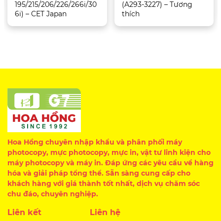
195/215/206/226/266i/30
(A293-3227) – Tương
6i) – CET Japan
thích
Hoa Hồng chuyên nhập khẩu và phân phối máy
photocopy, mực photocopy, mực in, vật tư linh kiện cho
máy photocopy và máy in. Đáp ứng các yêu cầu về hàng
hóa và giải pháp tổng thể. Sẵn sàng cung cấp cho
khách hàng với giá thành tốt nhất, dịch vụ chăm sóc
chu đáo, chuyên nghiệp.
Liên kết
Liên hệ