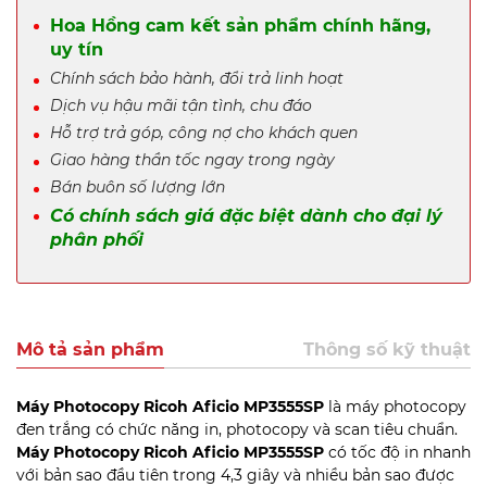
Hoa Hồng cam kết sản phẩm chính hãng,
uy tín
Chính sách bảo hành, đổi trả linh hoạt
Dịch vụ hậu mãi tận tình, chu đáo
Hỗ trợ trả góp, công nợ cho khách quen
Giao hàng thần tốc ngay trong ngày
Bán buôn số lượng lớn
Có chính sách giá đặc biệt dành cho đại lý
phân phối
Mô tả sản phẩm
Thông số kỹ thuật
Máy Photocopy Ricoh Aficio MP3555SP
là máy photocopy
đen trắng có chức năng in, photocopy và scan tiêu chuẩn.
Máy Photocopy Ricoh Aficio MP3555SP
có tốc độ in nhanh
với bản sao đầu tiên trong 4,3 giây và nhiều bản sao được