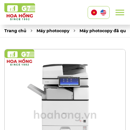
Trang chủ
Máy photocopy
Máy photocopy đã qua