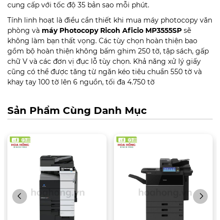
cung cấp với tốc độ 35 bản sao mỗi phút.
Tính linh hoạt là điều cần thiết khi mua máy photocopy văn
phòng và
máy Photocopy Ricoh Aficio MP3555SP
sẽ
không làm bạn thất vọng. Các tùy chọn hoàn thiện bao
gồm bộ hoàn thiện không bấm ghim 250 tờ, tập sách, gấp
chữ V và các đơn vị đục lỗ tùy chọn. Khả năng xử lý giấy
cũng có thể được tăng từ ngăn kéo tiêu chuẩn 550 tờ và
khay tay 100 tờ lên 6 nguồn, tối đa 4.750 tờ
Sản Phẩm Cùng Danh Mục