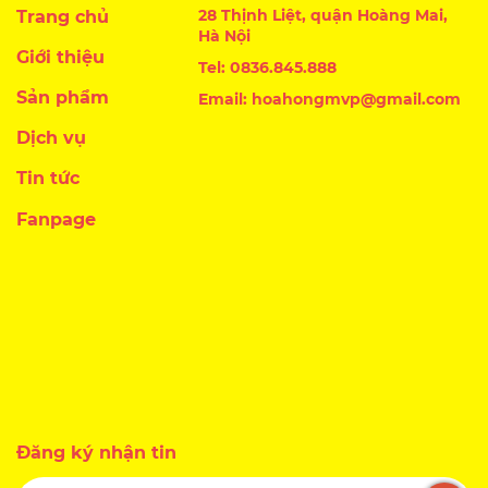
28 Thịnh Liệt, quận Hoàng Mai,
Trang chủ
Hà Nội
Giới thiệu
Tel: 0836.845.888
Sản phẩm
Email: hoahongmvp@gmail.com
Dịch vụ
Tin tức
Fanpage
Đăng ký nhận tin