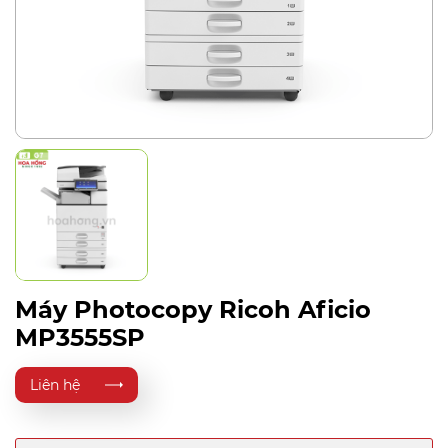
Máy Photocopy Ricoh Aficio
MP3555SP
Liên hệ