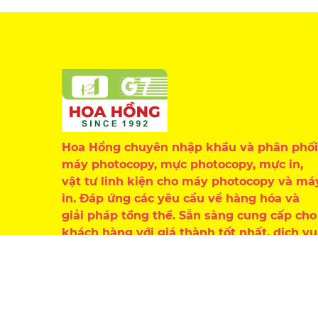
Hoa Hồng chuyên nhập khẩu và phân phối
máy photocopy, mực photocopy, mực in,
vật tư linh kiện cho máy photocopy và má
in. Đáp ứng các yêu cầu về hàng hóa và
giải pháp tổng thể. Sẵn sàng cung cấp cho
khách hàng với giá thành tốt nhất, dịch vụ
chăm sóc chu đáo, chuyên nghiệp.