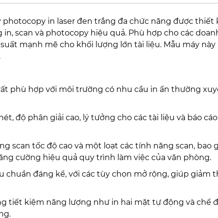
 photocopy in laser đen trắng đa chức năng được thiết 
g in, scan và photocopy hiệu quả. Phù hợp cho các doan
suất mạnh mẽ cho khối lượng lớn tài liệu. Mẫu máy này
.
t rất phù hợp với môi trường có nhu cầu in ấn thường xuy
nét, độ phân giải cao, lý tưởng cho các tài liệu và báo cáo
ng scan tốc độ cao và một loạt các tính năng scan, bao
ăng cường hiệu quả quy trình làm việc của văn phòng.
êu chuẩn đáng kể, với các tùy chọn mở rộng, giúp giảm t
ng tiết kiệm năng lượng như in hai mặt tự động và chế 
ng.