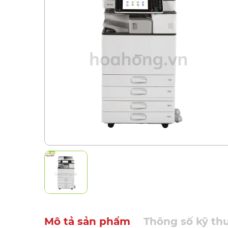
Mô tả sản phẩm
Thông số kỹ th