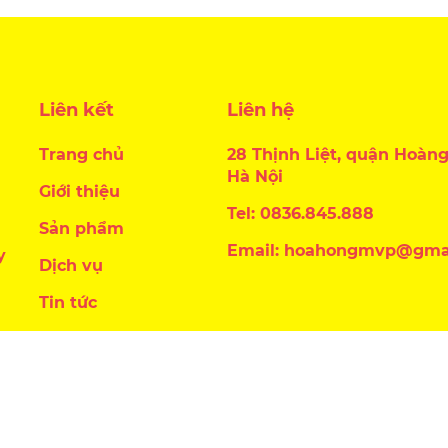
Liên kết
Liên hệ
Trang chủ
28 Thịnh Liệt, quận Hoàng
Hà Nội
Giới thiệu
Tel: 0836.845.888
Sản phẩm
Email: hoahongmvp@gma
y
Dịch vụ
Tin tức