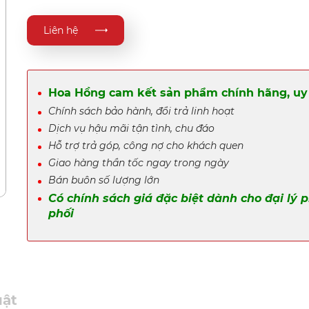
Liên hệ
Hoa Hồng cam kết sản phẩm chính hãng, uy 
Chính sách bảo hành, đổi trả linh hoạt
Dịch vụ hậu mãi tận tình, chu đáo
Hỗ trợ trả góp, công nợ cho khách quen
Giao hàng thần tốc ngay trong ngày
Bán buôn số lượng lớn
Có chính sách giá đặc biệt dành cho đại lý 
phối
uật