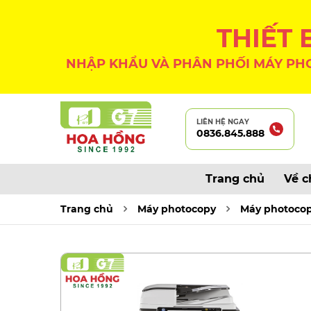
THIẾT
NHẬP KHẨU VÀ PHÂN PHỐI MÁY PHO
LIÊN HỆ NGAY
0836.845.888
Trang chủ
Về c
Trang chủ
Máy photocopy
Máy photocop