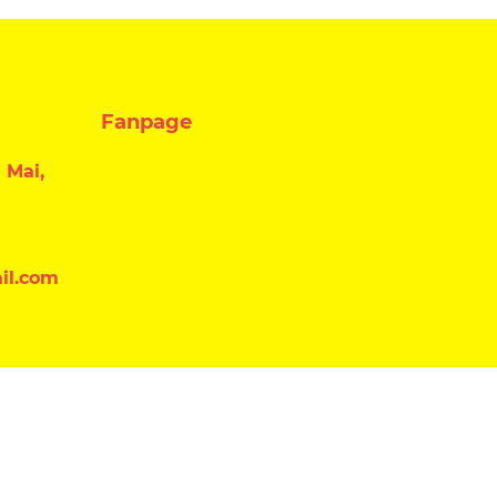
Fanpage
 Mai,
il.com
Đăng ký nhận tin