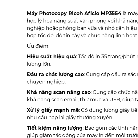
Máy Photocopy Ricoh Aficio MP3554
là máy
hợp lý hóa năng suất văn phòng với khả năn
nghiệp hoặc phòng ban vừa và nhỏ cần hiệu 
hợp tốc độ, độ tin cậy và chức năng linh hoạt
Ưu điểm:
Hiệu suất hiệu quả
: Tốc độ in 35 trang/phú
lượng lớn.
Đầu ra chất lượng cao
: Cung cấp đầu ra sắc 
chuyên nghiệp.
Khả năng scan nâng cao
: Cung cấp chức nă
khả năng scan email, thư mục và USB, giúp t
Xử lý giấy mạnh mẽ
: Có dung lượng giấy ti
nhu cầu nạp lại giấy thường xuyên.
Tiết kiệm năng lượng
: Bao gồm các tính nă
giúp giảm tác động của máy in đến môi trườ