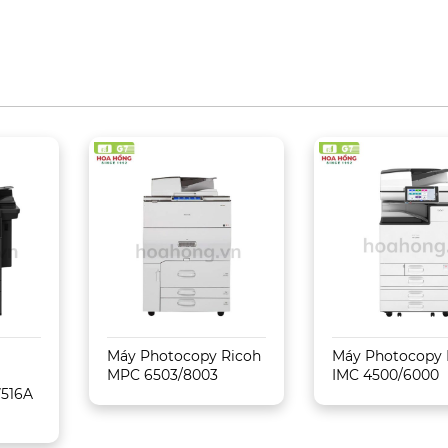
Máy Photocopy Ricoh
Máy Photocopy 
MPC 6503/8003
IMC 4500/6000
7516A