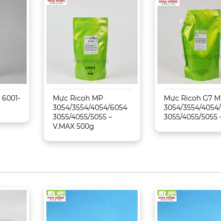
 6001-
Mực Ricoh MP
Mực Ricoh G7 
3054/3554/4054/6054
3054/3554/4054
3055/4055/5055 –
3055/4055/5055 
V.MAX 500g