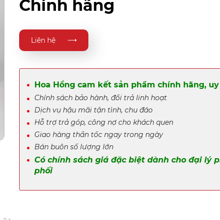
Chính hãng
Liên hệ
Hoa Hồng cam kết sản phẩm chính hãng, uy 
Chính sách bảo hành, đổi trả linh hoạt
Dịch vụ hậu mãi tận tình, chu đáo
Hỗ trợ trả góp, công nợ cho khách quen
Giao hàng thần tốc ngay trong ngày
Bán buôn số lượng lớn
Có chính sách giá đặc biệt dành cho đại lý 
phối