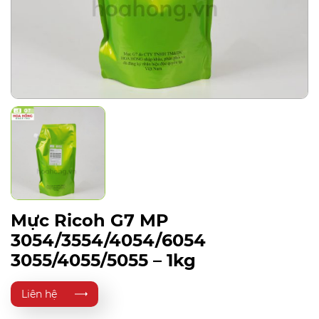
Mực Ricoh G7 MP
3054/3554/4054/6054
3055/4055/5055 – 1kg
Liên hệ