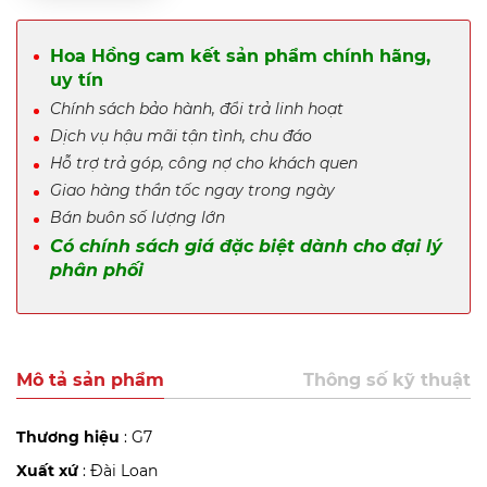
Hoa Hồng cam kết sản phẩm chính hãng,
uy tín
Chính sách bảo hành, đổi trả linh hoạt
Dịch vụ hậu mãi tận tình, chu đáo
Hỗ trợ trả góp, công nợ cho khách quen
Giao hàng thần tốc ngay trong ngày
Bán buôn số lượng lớn
Có chính sách giá đặc biệt dành cho đại lý
phân phối
Mô tả sản phẩm
Thông số kỹ thuật
Thương hiệu
: G7
Xuất xứ
: Đài Loan