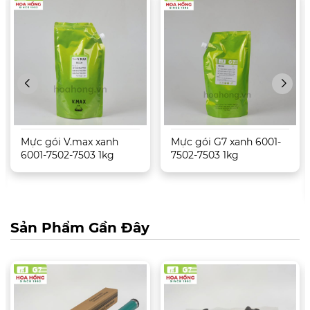
Mực gói V.max xanh
Mực gói G7 xanh 6001-
6001-7502-7503 1kg
7502-7503 1kg
Sản Phẩm Gần Đây