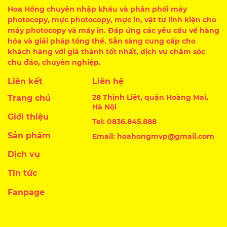
Hoa Hồng chuyên nhập khẩu và phân phối máy
photocopy, mực photocopy, mực in, vật tư linh kiện cho
máy photocopy và máy in. Đáp ứng các yêu cầu về hàng
hóa và giải pháp tổng thể. Sẵn sàng cung cấp cho
khách hàng với giá thành tốt nhất, dịch vụ chăm sóc
chu đáo, chuyên nghiệp.
Liên kết
Liên hệ
28 Thịnh Liệt, quận Hoàng Mai,
Trang chủ
Hà Nội
Giới thiệu
Tel: 0836.845.888
Sản phẩm
Email: hoahongmvp@gmail.com
Dịch vụ
Tin tức
Fanpage