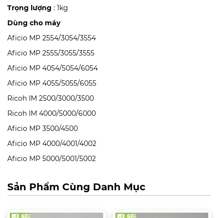
Trọng lượng
: 1kg
Dùng cho máy
Aficio MP 2554/3054/3554
Aficio MP 2555/3055/3555
Aficio MP 4054/5054/6054
Aficio MP 4055/5055/6055
Ricoh IM 2500/3000/3500
Ricoh IM 4000/5000/6000
Aficio MP 3500/4500
Aficio MP 4000/4001/4002
Aficio MP 5000/5001/5002
Sản Phẩm Cùng Danh Mục