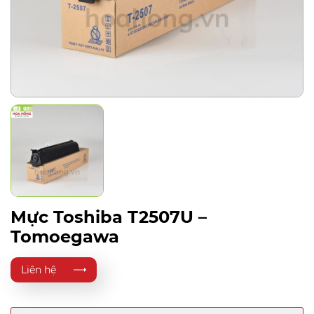
Mực Toshiba T2507U –
Tomoegawa
Liên hệ