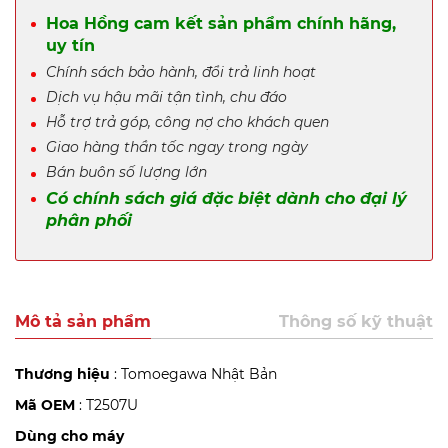
Hoa Hồng cam kết sản phẩm chính hãng,
uy tín
Chính sách bảo hành, đổi trả linh hoạt
Dịch vụ hậu mãi tận tình, chu đáo
Hỗ trợ trả góp, công nợ cho khách quen
Giao hàng thần tốc ngay trong ngày
Bán buôn số lượng lớn
Có chính sách giá đặc biệt dành cho đại lý
phân phối
Mô tả sản phẩm
Thông số kỹ thuật
Thương hiệu
: Tomoegawa Nhật Bản
Mã OEM
: T2507U
Dùng cho máy