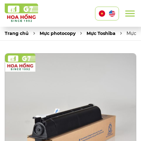
Trang chủ
Mực photocopy
Mực Toshiba
Mực T