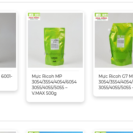
 6001-
Mực Ricoh MP
Mực Ricoh G7 
3054/3554/4054/6054
3054/3554/4054
3055/4055/5055 –
3055/4055/5055 
V.MAX 500g