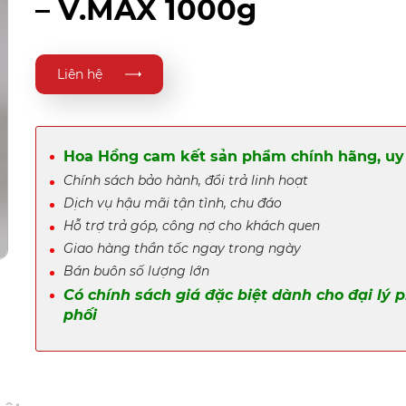
– V.MAX 1000g
Liên hệ
Hoa Hồng cam kết sản phẩm chính hãng, uy 
Chính sách bảo hành, đổi trả linh hoạt
Dịch vụ hậu mãi tận tình, chu đáo
Hỗ trợ trả góp, công nợ cho khách quen
Giao hàng thần tốc ngay trong ngày
Bán buôn số lượng lớn
Có chính sách giá đặc biệt dành cho đại lý 
phối