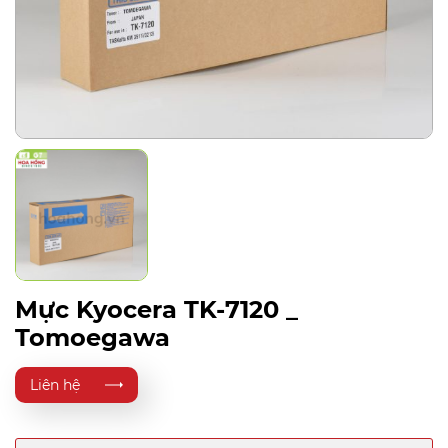
Mực Kyocera TK-7120 _
Tomoegawa
Liên hệ