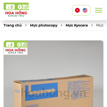
Trang chủ
Mực photocopy
Mực Kyocera
Mực K