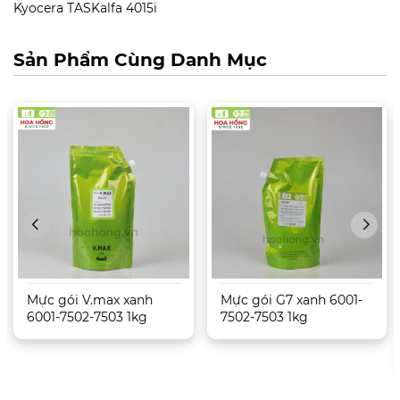
Kyocera TASKalfa 4015i
Sản Phẩm Cùng Danh Mục
Mực gói V.max xanh
Mực gói G7 xanh 6001-
6001-7502-7503 1kg
7502-7503 1kg