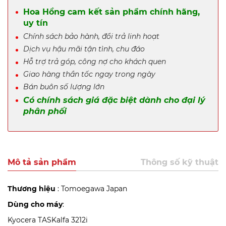
Hoa Hồng cam kết sản phẩm chính hãng,
uy tín
Chính sách bảo hành, đổi trả linh hoạt
Dịch vụ hậu mãi tận tình, chu đáo
Hỗ trợ trả góp, công nợ cho khách quen
Giao hàng thần tốc ngay trong ngày
Bán buôn số lượng lớn
Có chính sách giá đặc biệt dành cho đại lý
phân phối
Mô tả sản phẩm
Thông số kỹ thuật
Thương hiệu
: Tomoegawa Japan
Dùng cho máy
:
Kyocera TASKalfa 3212i