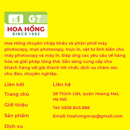
Hoa Hồng chuyên nhập khẩu và phân phối máy
photocopy, mực photocopy, mực in, vật tư linh kiện cho
máy photocopy và máy in. Đáp ứng các yêu cầu về hàng
hóa và giải pháp tổng thể. Sẵn sàng cung cấp cho
khách hàng với giá thành tốt nhất, dịch vụ chăm sóc
chu đáo, chuyên nghiệp.
Liên kết
Liên hệ
28 Thịnh Liệt, quận Hoàng Mai,
Trang chủ
Hà Nội
Giới thiệu
Tel: 0836.845.888
Sản phẩm
Email: hoahongmvp@gmail.com
Dịch vụ