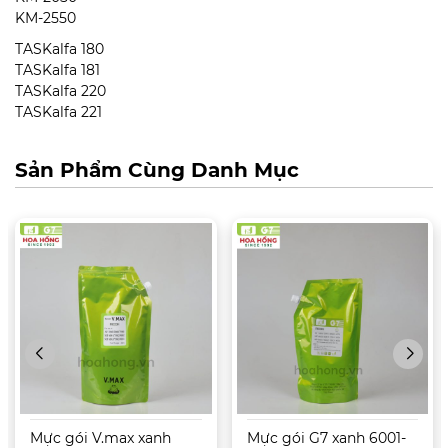
KM-2550
TASKalfa 180
TASKalfa 181
TASKalfa 220
TASKalfa 221
Sản Phẩm Cùng Danh Mục
Mực gói V.max xanh
Mực gói G7 xanh 6001-