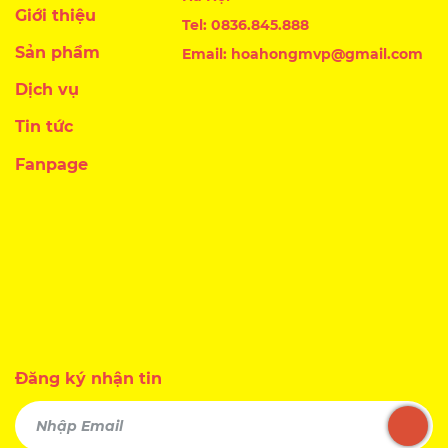
Giới thiệu
Tel: 0836.845.888
Sản phẩm
Email: hoahongmvp@gmail.com
Dịch vụ
Tin tức
Fanpage
Đăng ký nhận tin