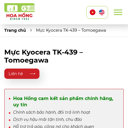
Trang chủ
Mực Kyocera TK-439 – Tomoegawa
Mực Kyocera TK-439 –
Tomoegawa
Liên hệ
Hoa Hồng cam kết sản phẩm chính hãng,
uy tín
Chính sách bảo hành, đổi trả linh hoạt
Dịch vụ hậu mãi tận tình, chu đáo
Hỗ trợ trả góp, công nợ cho khách quen