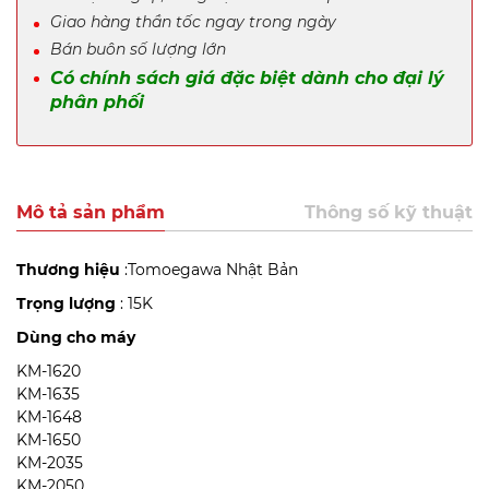
Giao hàng thần tốc ngay trong ngày
Bán buôn số lượng lớn
Có chính sách giá đặc biệt dành cho đại lý
phân phối
Mô tả sản phẩm
Thông số kỹ thuật
Thương hiệu
:Tomoegawa Nhật Bản
Trọng lượng
: 15K
Dùng cho máy
KM-1620
KM-1635
KM-1648
KM-1650
KM-2035
KM-2050