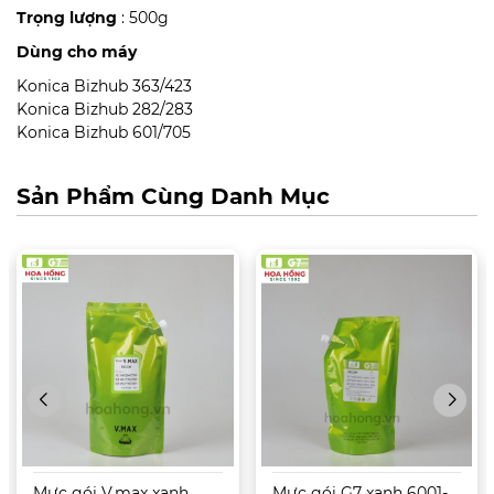
Trọng lượng
: 500g
Dùng cho máy
Konica Bizhub 363/423
Konica Bizhub 282/283
Konica Bizhub 601/705
Sản Phẩm Cùng Danh Mục
Mực gói V.max xanh
Mực gói G7 xanh 6001-