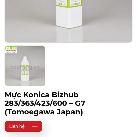
Mực Konica Bizhub
283/363/423/600 – G7
(Tomoegawa Japan)
Liên hệ