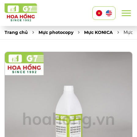
Trang chủ
Mực photocopy
Mực KONICA
Mực K