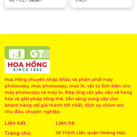
6i) – CET Japan
thích
Hoa Hồng chuyên nhập khẩu và phân phối máy
photocopy, mực photocopy, mực in, vật tư linh kiện cho
máy photocopy và máy in. Đáp ứng các yêu cầu về hàng
hóa và giải pháp tổng thể. Sẵn sàng cung cấp cho
khách hàng với giá thành tốt nhất, dịch vụ chăm sóc
chu đáo, chuyên nghiệp.
Liên kết
Liên hệ
28 Thịnh Liệt, quận Hoàng Mai,
Trang chủ