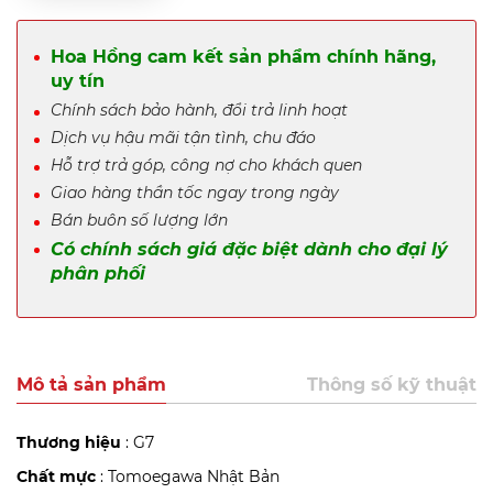
Hoa Hồng cam kết sản phẩm chính hãng,
uy tín
Chính sách bảo hành, đổi trả linh hoạt
Dịch vụ hậu mãi tận tình, chu đáo
Hỗ trợ trả góp, công nợ cho khách quen
Giao hàng thần tốc ngay trong ngày
Bán buôn số lượng lớn
Có chính sách giá đặc biệt dành cho đại lý
phân phối
Mô tả sản phẩm
Thông số kỹ thuật
Thương hiệu
: G7
Chất mực
: Tomoegawa Nhật Bản