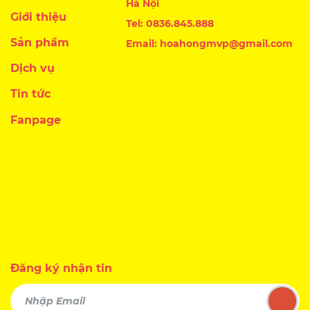
Hà Nội
Giới thiệu
Tel: 0836.845.888
Sản phẩm
Email: hoahongmvp@gmail.com
Dịch vụ
Tin tức
Fanpage
Đăng ký nhận tin