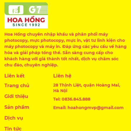
Hoa Hồng chuyên nhập khẩu và phân phối máy
photocopy, mực photocopy, mực in, vật tư linh kiện cho
máy photocopy và máy in. Đáp ứng các yêu cầu về hàng
hóa và giải pháp tổng thể. Sẵn sàng cung cấp cho
khách hàng với giá thành tốt nhất, dịch vụ chăm sóc
chu đáo, chuyên nghiệp.
Liên kết
Liên hệ
28 Thịnh Liệt, quận Hoàng Mai,
Trang chủ
Hà Nội
Giới thiệu
Tel: 0836.845.888
Sản phẩm
Email: hoahongmvp@gmail.com
Dịch vụ
Tin tức