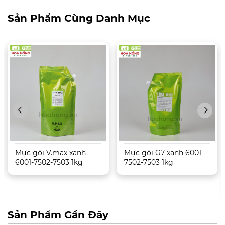
Sản Phẩm Cùng Danh Mục
Mực gói V.max xanh
Mực gói G7 xanh 6001-
6001-7502-7503 1kg
7502-7503 1kg
Sản Phẩm Gần Đây