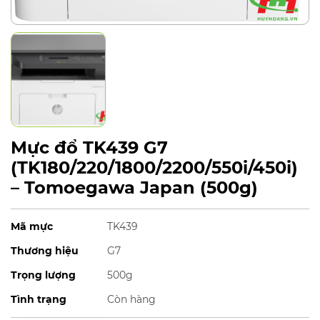
Mực đổ TK439 G7
(TK180/220/1800/2200/550i/450i)
– Tomoegawa Japan (500g)
Mã mực
TK439
Thương hiệu
G7
Trọng lượng
500g
Tình trạng
Còn hàng