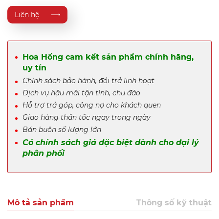
Liên hệ
Hoa Hồng cam kết sản phẩm chính hãng,
uy tín
Chính sách bảo hành, đổi trả linh hoạt
Dịch vụ hậu mãi tận tình, chu đáo
Hỗ trợ trả góp, công nợ cho khách quen
Giao hàng thần tốc ngay trong ngày
Bán buôn số lượng lớn
Có chính sách giá đặc biệt dành cho đại lý
phân phối
Mô tả sản phẩm
Thông số kỹ thuật