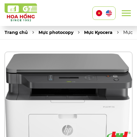
Trang chủ
Mực photocopy
Mực Kyocera
Mực đ