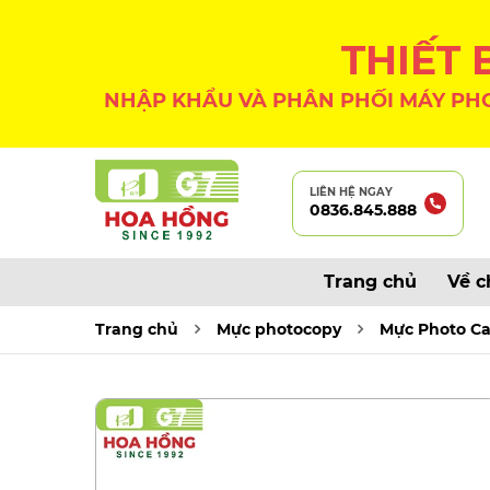
THIẾT
NHẬP KHẨU VÀ PHÂN PHỐI MÁY PHO
LIÊN HỆ NGAY
0836.845.888
Trang chủ
Về c
Trang chủ
Mực photocopy
Mực Photo C