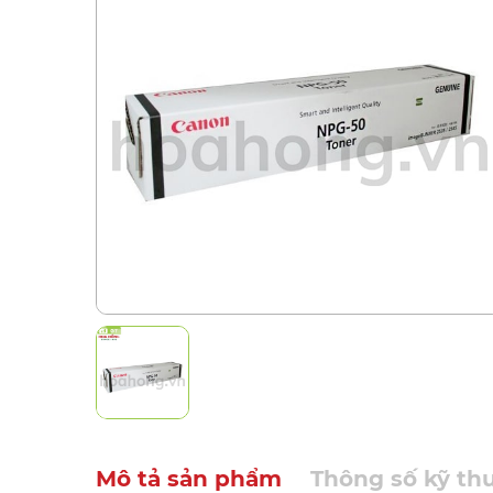
Mô tả sản phẩm
Thông số kỹ th