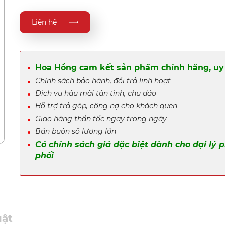
Liên hệ
Hoa Hồng cam kết sản phẩm chính hãng, uy 
Chính sách bảo hành, đổi trả linh hoạt
Dịch vụ hậu mãi tận tình, chu đáo
Hỗ trợ trả góp, công nợ cho khách quen
Giao hàng thần tốc ngay trong ngày
Bán buôn số lượng lớn
Có chính sách giá đặc biệt dành cho đại lý 
phối
uật