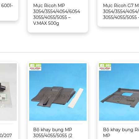
 6001-
Mực Ricoh MP
Mực Ricoh G7 
3054/3554/4054/6054
3054/3554/4054
3055/4055/5055 –
3055/4055/5055 
V.MAX 500g
Bộ khay bụng MP
Bộ khay bụng R
0/207
3055/4055/5055 (2
MP