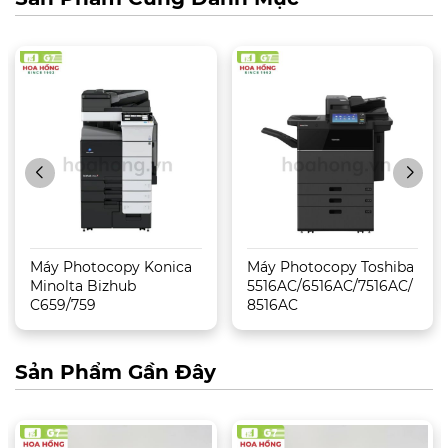
Máy Photocopy Konica
Máy Photocopy Toshiba
Minolta Bizhub
5516AC/6516AC/7516AC/
C659/759
8516AC
Sản Phẩm Gần Đây