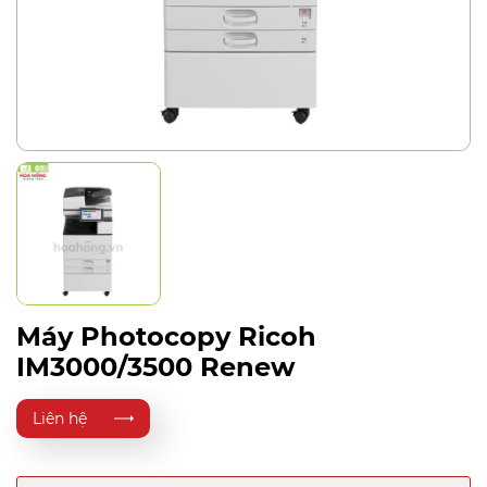
Máy Photocopy Ricoh
IM3000/3500 Renew
Liên hệ