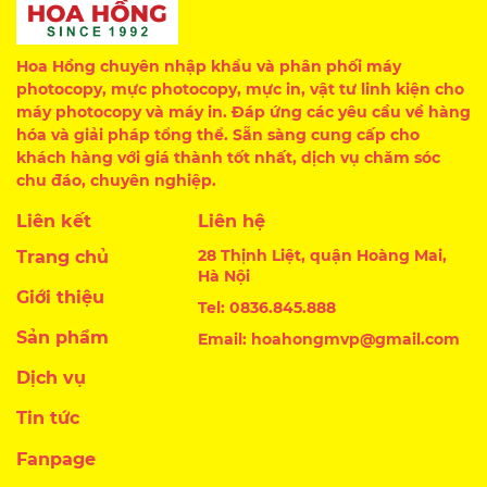
Hoa Hồng chuyên nhập khẩu và phân phối máy
photocopy, mực photocopy, mực in, vật tư linh kiện cho
máy photocopy và máy in. Đáp ứng các yêu cầu về hàng
hóa và giải pháp tổng thể. Sẵn sàng cung cấp cho
khách hàng với giá thành tốt nhất, dịch vụ chăm sóc
chu đáo, chuyên nghiệp.
Liên kết
Liên hệ
28 Thịnh Liệt, quận Hoàng Mai,
Trang chủ
Hà Nội
Giới thiệu
Tel: 0836.845.888
Sản phẩm
Email: hoahongmvp@gmail.com
Dịch vụ
Tin tức
Fanpage