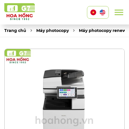
Trang chủ
Máy photocopy
Máy photocopy renew