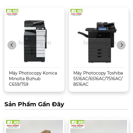
Máy Photocopy Konica
Máy Photocopy Toshiba
Minolta Bizhub
5516AC/6516AC/7516AC/
C659/759
8516AC
Sản Phẩm Gần Đây