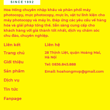
Hoa Hồng chuyên nhập khẩu và phân phối máy
photocopy, mực photocopy, mực in, vật tư linh kiện cho
máy photocopy và máy in. Đáp ứng các yêu cầu về hàng
hóa và giải pháp tổng thể. Sẵn sàng cung cấp cho
khách hàng với giá thành tốt nhất, dịch vụ chăm sóc
chu đáo, chuyên nghiệp.
Liên kết
Liên hệ
28 Thịnh Liệt, quận Hoàng Mai,
Trang chủ
Hà Nội
Giới thiệu
Tel: 0836.845.888
Sản phẩm
Email: hoahongmvp@gmail.com
Dịch vụ
Tin tức
Fanpage