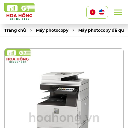
Trang chủ
Máy photocopy
Máy photocopy đã qua