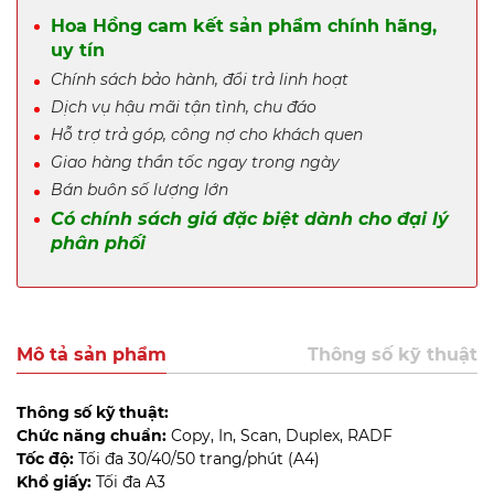
Hoa Hồng cam kết sản phẩm chính hãng,
uy tín
Chính sách bảo hành, đổi trả linh hoạt
Dịch vụ hậu mãi tận tình, chu đáo
Hỗ trợ trả góp, công nợ cho khách quen
Giao hàng thần tốc ngay trong ngày
Bán buôn số lượng lớn
Có chính sách giá đặc biệt dành cho đại lý
phân phối
Mô tả sản phẩm
Thông số kỹ thuật
Thông số kỹ thuật:
Chức năng chuẩn:
Copy, In, Scan, Duplex, RADF
Tốc độ:
Tối đa 30/40/50 trang/phút (A4)
Khổ giấy:
Tối đa A3