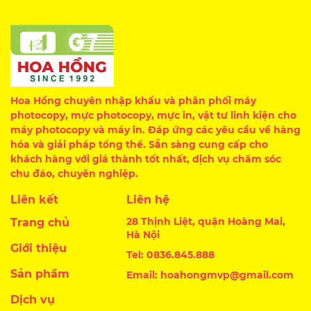
Hoa Hồng chuyên nhập khẩu và phân phối máy
photocopy, mực photocopy, mực in, vật tư linh kiện cho
máy photocopy và máy in. Đáp ứng các yêu cầu về hàng
hóa và giải pháp tổng thể. Sẵn sàng cung cấp cho
khách hàng với giá thành tốt nhất, dịch vụ chăm sóc
chu đáo, chuyên nghiệp.
Liên kết
Liên hệ
28 Thịnh Liệt, quận Hoàng Mai,
Trang chủ
Hà Nội
Giới thiệu
Tel: 0836.845.888
Sản phẩm
Email: hoahongmvp@gmail.com
Dịch vụ