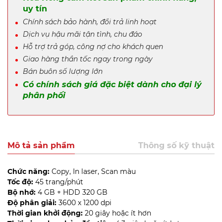
uy tín
Chính sách bảo hành, đổi trả linh hoạt
Dịch vụ hậu mãi tận tình, chu đáo
Hỗ trợ trả góp, công nợ cho khách quen
Giao hàng thần tốc ngay trong ngày
Bán buôn số lượng lớn
Có chính sách giá đặc biệt dành cho đại lý
phân phối
Mô tả sản phẩm
Thông số kỹ thuật
Chức năng:
Copy, In laser, Scan màu
Tốc độ:
45 trang/phút
Bộ nhớ:
4 GB + HDD 320 GB
Độ phân giải:
3600 x 1200 dpi
Thời gian khởi động:
20 giây hoặc ít hơn