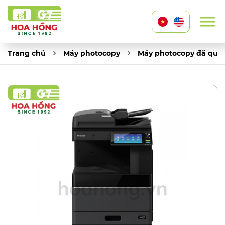
Trang chủ
Máy photocopy
Máy photocopy đã qua