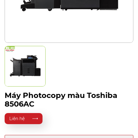
Máy Photocopy màu Toshiba
8506AC
Liên hệ