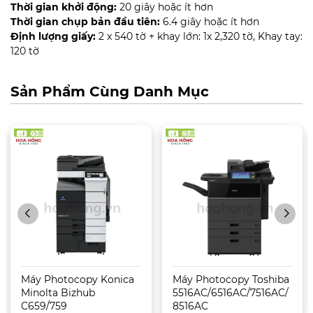
Thời gian khởi động:
20 giây hoặc ít hơn
Thời gian chụp bản đầu tiên:
6.4 giây hoặc ít hơn
Định lượng giấy:
2 x 540 tờ + khay lớn: 1x 2,320 tờ, Khay tay:
120 tờ
Sản Phẩm Cùng Danh Mục
Máy Photocopy Konica
Máy Photocopy Toshiba
Minolta Bizhub
5516AC/6516AC/7516AC/
C659/759
8516AC