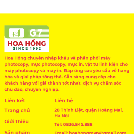
Hoa Hồng chuyên nhập khẩu và phân phối máy
photocopy, mực photocopy, mực in, vật tư linh kiện cho
máy photocopy và máy in. Đáp ứng các yêu cầu về hàng
hóa và giải pháp tổng thể. Sẵn sàng cung cấp cho
khách hàng với giá thành tốt nhất, dịch vụ chăm sóc
chu đáo, chuyên nghiệp.
Liên kết
Liên hệ
28 Thịnh Liệt, quận Hoàng Mai,
Trang chủ
Hà Nội
Giới thiệu
Tel: 0836.845.888
Sản phẩm
Email: hoahongmvp@gmail.com