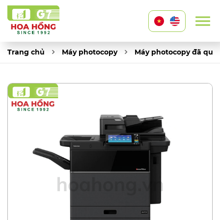
Trang chủ
Máy photocopy
Máy photocopy đã qua