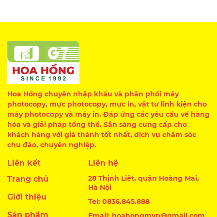
Hoa Hồng chuyên nhập khẩu và phân phối máy
photocopy, mực photocopy, mực in, vật tư linh kiện cho
máy photocopy và máy in. Đáp ứng các yêu cầu về hàng
hóa và giải pháp tổng thể. Sẵn sàng cung cấp cho
khách hàng với giá thành tốt nhất, dịch vụ chăm sóc
chu đáo, chuyên nghiệp.
Liên kết
Liên hệ
28 Thịnh Liệt, quận Hoàng Mai,
Trang chủ
Hà Nội
Giới thiệu
Tel: 0836.845.888
Sản phẩm
Email: hoahongmvp@gmail.com