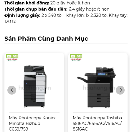
Thời gian khởi động:
20 giây hoặc ít hơn
Thời gian chụp bản đầu tiên:
6.4 giây hoặc ít hơn
Định lượng giấy:
2 x 540 tờ + khay lớn: 1x 2,320 tờ, Khay tay:
120 tờ
Sản Phẩm Cùng Danh Mục
Máy Photocopy Konica
Máy Photocopy Toshiba
Minolta Bizhub
5516AC/6516AC/7516AC/
C659/759
8516AC