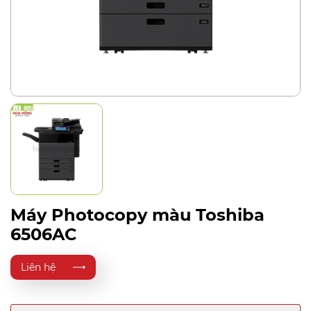
Máy Photocopy màu Toshiba
6506AC
Liên hệ