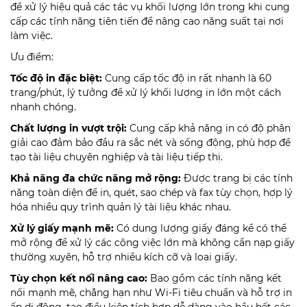
để xử lý hiệu quả các tác vụ khối lượng lớn trong khi cung
cấp các tính năng tiên tiến để nâng cao năng suất tại nơi
làm việc.
Ưu điểm:
Tốc độ in đặc biệt:
Cung cấp tốc độ in rất nhanh là 60
trang/phút, lý tưởng để xử lý khối lượng in lớn một cách
nhanh chóng.
Chất lượng in vượt trội:
Cung cấp khả năng in có độ phân
giải cao đảm bảo đầu ra sắc nét và sống động, phù hợp để
tạo tài liệu chuyên nghiệp và tài liệu tiếp thị.
Khả năng đa chức năng mở rộng:
Được trang bị các tính
năng toàn diện để in, quét, sao chép và fax tùy chọn, hợp lý
hóa nhiều quy trình quản lý tài liệu khác nhau.
Xử lý giấy mạnh mẽ:
Có dung lượng giấy đáng kể có thể
mở rộng để xử lý các công việc lớn mà không cần nạp giấy
thường xuyên, hỗ trợ nhiều kích cỡ và loại giấy.
Tùy chọn kết nối nâng cao:
Bao gồm các tính năng kết
nối mạnh mẽ, chẳng hạn như Wi-Fi tiêu chuẩn và hỗ trợ in