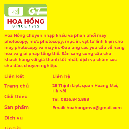
Hoa Hồng chuyên nhập khẩu và phân phối máy
photocopy, mực photocopy, mực in, vật tư linh kiện cho
máy photocopy và máy in. Đáp ứng các yêu cầu về hàng
hóa và giải pháp tổng thể. Sẵn sàng cung cấp cho
khách hàng với giá thành tốt nhất, dịch vụ chăm sóc
chu đáo, chuyên nghiệp.
Liên kết
Liên hệ
28 Thịnh Liệt, quận Hoàng Mai,
Trang chủ
Hà Nội
Giới thiệu
Tel: 0836.845.888
Sản phẩm
Email: hoahongmvp@gmail.com
Dịch vụ
Tin tức