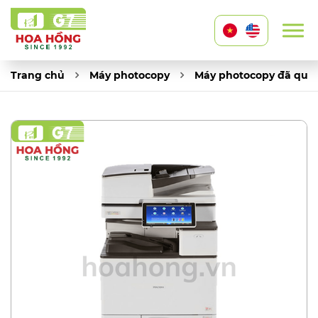
Trang chủ
Máy photocopy
Máy photocopy đã qua