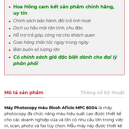
Hoa Hồng cam kết sản phẩm chính hãng,
uy tín
Chính sách bảo hành, đổi trả linh hoạt
Dịch vụ hậu mãi tận tình, chu đáo
Hỗ trợ trả góp, công nợ cho khách quen
Giao hàng thần tốc ngay trong ngày
Bán buôn số lượng lớn
Có chính sách giá đặc biệt dành cho đại lý
phân phối
Mô tả sản phẩm
Thông số kỹ thuật
Máy Photocopy màu Ricoh Aficio MPC 6004
là máy
photocopy đa chức năng màu hiệu suất cao được thiết kế
cho các doanh nghiệp vừa và lớn có nhu cầu lớn trong việc
in, scan, photo và fax tùy chọn. Mẫu máy này được thiết kế