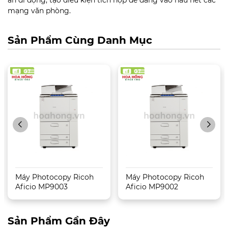
ấn di động, tạo điều kiện tích hợp dễ dàng vào hầu hết các
mạng văn phòng.
Sản Phẩm Cùng Danh Mục
Máy Photocopy Ricoh
Máy Photocopy Ricoh
Aficio MP9003
Aficio MP9002
Sản Phẩm Gần Đây