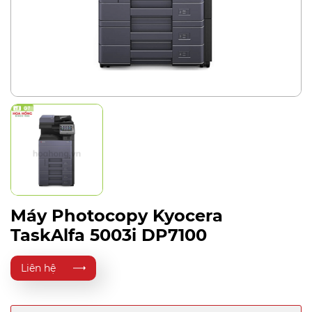
Máy Photocopy Kyocera
TaskAlfa 5003i DP7100
Liên hệ