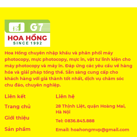
Hoa Hồng chuyên nhập khẩu và phân phối máy
photocopy, mực photocopy, mực in, vật tư linh kiện cho
máy photocopy và máy in. Đáp ứng các yêu cầu về hàng
hóa và giải pháp tổng thể. Sẵn sàng cung cấp cho
khách hàng với giá thành tốt nhất, dịch vụ chăm sóc
chu đáo, chuyên nghiệp.
Liên kết
Liên hệ
28 Thịnh Liệt, quận Hoàng Mai,
Trang chủ
Hà Nội
Giới thiệu
Tel: 0836.845.888
Sản phẩm
Email: hoahongmvp@gmail.com