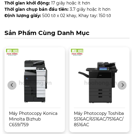
Thời gian khởi động:
17 giây hoặc ít hơn
Thời gian chụp bản đầu tiên:
3.7 giây hoặc ít hơn
Định lượng giấy:
500 tờ x 02 khay, Khay tay: 150 tờ
Sản Phẩm Cùng Danh Mục
Máy Photocopy Konica
Máy Photocopy Toshiba
Minolta Bizhub
5516AC/6516AC/7516AC/
C659/759
8516AC