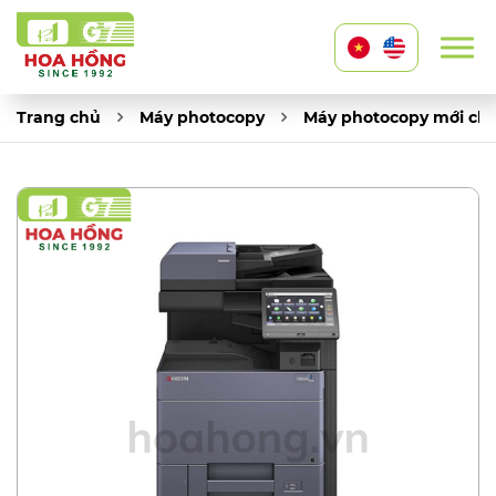
Trang chủ
Máy photocopy
Máy photocopy mới ch