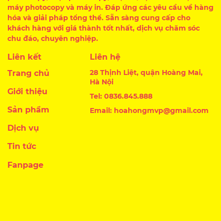
máy photocopy và máy in. Đáp ứng các yêu cầu về hàng
hóa và giải pháp tổng thể. Sẵn sàng cung cấp cho
khách hàng với giá thành tốt nhất, dịch vụ chăm sóc
chu đáo, chuyên nghiệp.
Liên kết
Liên hệ
28 Thịnh Liệt, quận Hoàng Mai,
Trang chủ
Hà Nội
Giới thiệu
Tel: 0836.845.888
Sản phẩm
Email: hoahongmvp@gmail.com
Dịch vụ
Tin tức
Fanpage