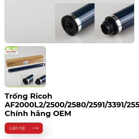
Trống Ricoh
AF2000L2/2500/2580/2591/3391/255
Chính hãng OEM
Liên hệ