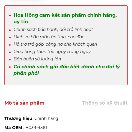
Hoa Hồng cam kết sản phẩm chính hãng,
uy tín
Chính sách bảo hành, đổi trả linh hoạt
Dịch vụ hậu mãi tận tình, chu đáo
Hỗ trợ trả góp, công nợ cho khách quen
Giao hàng thần tốc ngay trong ngày
Bán buôn số lượng lớn
Có chính sách giá đặc biệt dành cho đại lý
phân phối
Mô tả sản phẩm
Thông số kỹ thuật
Thương hiệu
: Chính hãng
Mã OEM
: B039-9510