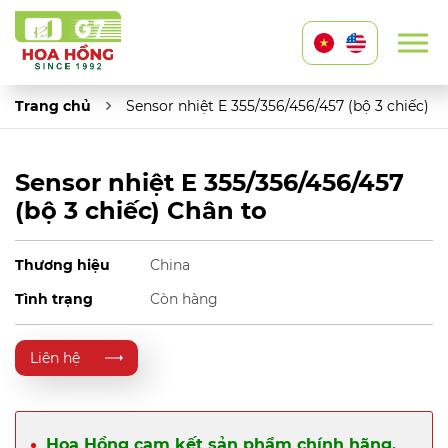
Trang chủ
Sensor nhiệt E 355/356/456/457 (bộ 3 chiếc) C
Sensor nhiệt E 355/356/456/457
(bộ 3 chiếc) Chân to
Thương hiệu
China
Tình trạng
Còn hàng
Liên hệ
Hoa Hồng cam kết sản phẩm chính hãng,