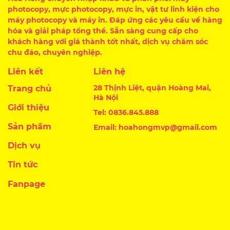
photocopy, mực photocopy, mực in, vật tư linh kiện cho
máy photocopy và máy in. Đáp ứng các yêu cầu về hàng
hóa và giải pháp tổng thể. Sẵn sàng cung cấp cho
khách hàng với giá thành tốt nhất, dịch vụ chăm sóc
chu đáo, chuyên nghiệp.
Liên kết
Liên hệ
28 Thịnh Liệt, quận Hoàng Mai,
Trang chủ
Hà Nội
Giới thiệu
Tel: 0836.845.888
Sản phẩm
Email: hoahongmvp@gmail.com
Dịch vụ
Tin tức
Fanpage