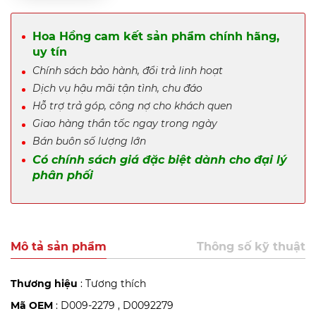
Hoa Hồng cam kết sản phẩm chính hãng,
uy tín
Chính sách bảo hành, đổi trả linh hoạt
Dịch vụ hậu mãi tận tình, chu đáo
Hỗ trợ trả góp, công nợ cho khách quen
Giao hàng thần tốc ngay trong ngày
Bán buôn số lượng lớn
Có chính sách giá đặc biệt dành cho đại lý
phân phối
Mô tả sản phẩm
Thông số kỹ thuật
Thương hiệu
: Tương thích
Mã OEM
: D009-2279 , D0092279