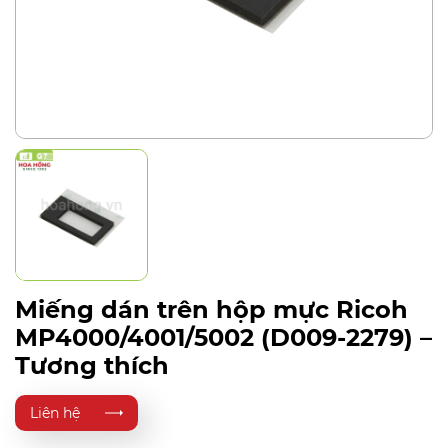
Miếng dán trên hộp mực Ricoh
MP4000/4001/5002 (D009-2279) –
Tương thích
Liên hệ