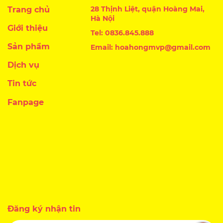
28 Thịnh Liệt, quận Hoàng Mai,
Trang chủ
Hà Nội
Giới thiệu
Tel: 0836.845.888
Sản phẩm
Email: hoahongmvp@gmail.com
Dịch vụ
Tin tức
Fanpage
Đăng ký nhận tin