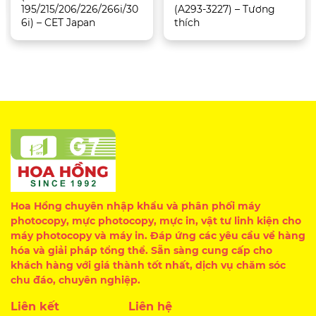
195/215/206/226/266i/30
(A293-3227) – Tương
6i) – CET Japan
thích
Hoa Hồng chuyên nhập khẩu và phân phối máy
photocopy, mực photocopy, mực in, vật tư linh kiện cho
máy photocopy và máy in. Đáp ứng các yêu cầu về hàng
hóa và giải pháp tổng thể. Sẵn sàng cung cấp cho
khách hàng với giá thành tốt nhất, dịch vụ chăm sóc
chu đáo, chuyên nghiệp.
Liên kết
Liên hệ