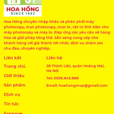
Hoa Hồng chuyên nhập khẩu và phân phối máy
photocopy, mực photocopy, mực in, vật tư linh kiện cho
máy photocopy và máy in. Đáp ứng các yêu cầu về hàng
hóa và giải pháp tổng thể. Sẵn sàng cung cấp cho
khách hàng với giá thành tốt nhất, dịch vụ chăm sóc
chu đáo, chuyên nghiệp.
Liên kết
Liên hệ
28 Thịnh Liệt, quận Hoàng Mai,
Trang chủ
Hà Nội
Giới thiệu
Tel: 0836.845.888
Sản phẩm
Email: hoahongmvp@gmail.com
Dịch vụ
Tin tức
Fanpage