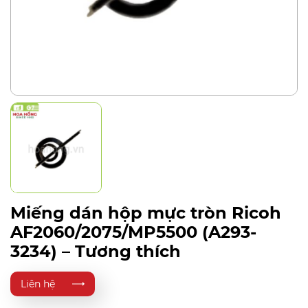
Miếng dán hộp mực tròn Ricoh
AF2060/2075/MP5500 (A293-
3234) – Tương thích
Liên hệ