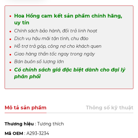
Hoa Hồng cam kết sản phẩm chính hãng,
uy tín
Chính sách bảo hành, đổi trả linh hoạt
Dịch vụ hậu mãi tận tình, chu đáo
Hỗ trợ trả góp, công nợ cho khách quen
Giao hàng thần tốc ngay trong ngày
Bán buôn số lượng lớn
Có chính sách giá đặc biệt dành cho đại lý
phân phối
Mô tả sản phẩm
Thông số kỹ thuật
Thương hiệu
: Tương thích
Mã OEM
: A293-3234