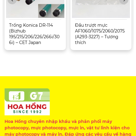
Trống Konica DR-114
Đầu trượt mực
(Bizhub
AF1060/1075/2060/2075
195/215/206/226/266i/30
(A293-3227) – Tương
6i) – CET Japan
thích
Hoa Hồng chuyên nhập khẩu và phân phối máy
photocopy, mực photocopy, mực in, vật tư linh kiện cho
máy photocopy và máy in. Đáp ứng các yêu cầu về hàng