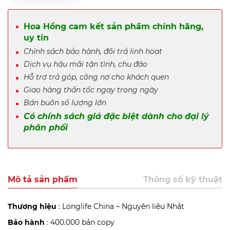
Hoa Hồng cam kết sản phẩm chính hãng,
uy tín
Chính sách bảo hành, đổi trả linh hoạt
Dịch vụ hậu mãi tận tình, chu đáo
Hỗ trợ trả góp, công nợ cho khách quen
Giao hàng thần tốc ngay trong ngày
Bán buôn số lượng lớn
Có chính sách giá đặc biệt dành cho đại lý
phân phối
Mô tả sản phẩm
Thông số kỹ thuật
Thương hiệu
: Longlife China – Nguyên liệu Nhật
Bảo hành
: 400.000 bản copy