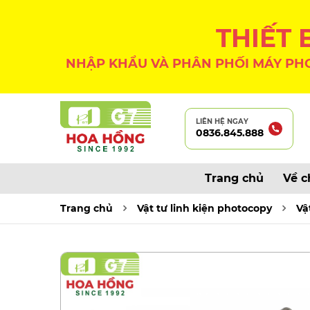
THIẾT
NHẬP KHẨU VÀ PHÂN PHỐI MÁY PHO
LIÊN HỆ NGAY
0836.845.888
Trang chủ
Về c
Trang chủ
Vật tư linh kiện photocopy
Vậ