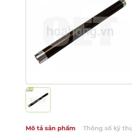
Mô tả sản phẩm
Thông số kỹ th