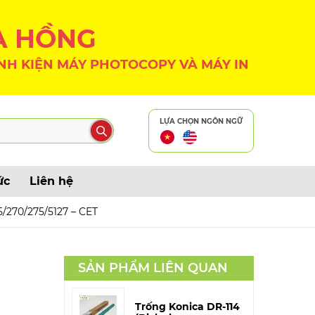
A HỒNG
NH KIỆN MÁY PHOTOCOPY VÀ MÁY IN
LỰA CHỌN NGÔN NGỮ
ức
Liên hệ
5/270/275/5127 – CET
SẢN PHẨM LIÊN QUAN
Trống Konica DR-114