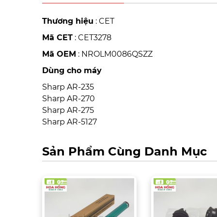
Thương hiệu
: CET
Mã CET
: CET3278
Mã OEM
: NROLM0086QSZZ
Dùng cho máy
Sharp AR-235
Sharp AR-270
Sharp AR-275
Sharp AR-5127
Sản Phẩm Cùng Danh Mục