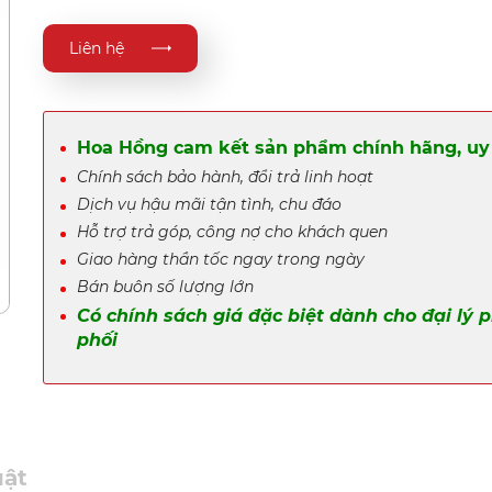
Liên hệ
Hoa Hồng cam kết sản phẩm chính hãng, uy 
Chính sách bảo hành, đổi trả linh hoạt
Dịch vụ hậu mãi tận tình, chu đáo
Hỗ trợ trả góp, công nợ cho khách quen
Giao hàng thần tốc ngay trong ngày
Bán buôn số lượng lớn
Có chính sách giá đặc biệt dành cho đại lý 
phối
uật