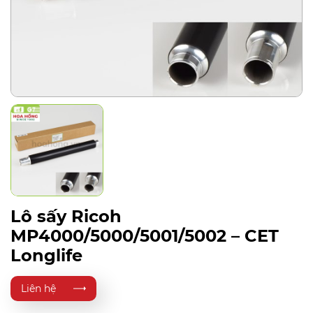
Lô sấy Ricoh
MP4000/5000/5001/5002 – CET
Longlife
Liên hệ