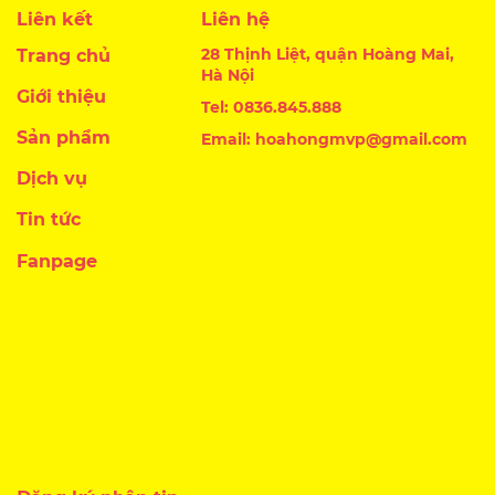
Liên kết
Liên hệ
28 Thịnh Liệt, quận Hoàng Mai,
Trang chủ
Hà Nội
Giới thiệu
Tel: 0836.845.888
Sản phẩm
Email: hoahongmvp@gmail.com
Dịch vụ
Tin tức
Fanpage