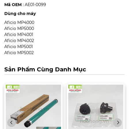
Mã OEM
: AE01-0099
Dùng cho máy
Aficio MP4000
Aficio MP5000
Aficio MP4001
Aficio MP4002
Aficio MP5001
Aficio MP5002
Sản Phẩm Cùng Danh Mục