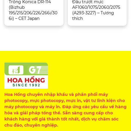
Trống Konica DR-114
Đầu trượt mực
(Bizhub
AF1060/1075/2060/2075
195/215/206/226/266i/30
(A293-3227) – Tương
6i) – CET Japan
thích
Hoa Hồng chuyên nhập khẩu và phân phối máy
photocopy, mực photocopy, mực in, vật tư linh kiện cho
máy photocopy và máy in. Đáp ứng các yêu cầu về hàng
hóa và giải pháp tổng thể. Sẵn sàng cung cấp cho
khách hàng với giá thành tốt nhất, dịch vụ chăm sóc
chu đáo, chuyên nghiệp.