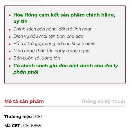
Hoa Hồng cam kết sản phẩm chính hãng,
uy tín
Chính sách bảo hành, đổi trả linh hoạt
Dịch vụ hậu mãi tận tình, chu đáo
Hỗ trợ trả góp, công nợ cho khách quen
Giao hàng thần tốc ngay trong ngày
Bán buôn số lượng lớn
Có chính sách giá đặc biệt dành cho đại lý
phân phối
Mô tả sản phẩm
Thông số kỹ thuật
Thương hiệu
: CET
Mã CET
: CET6865