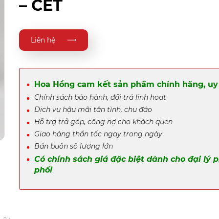
– CET
Liên hệ
Hoa Hồng cam kết sản phẩm chính hãng, uy 
Chính sách bảo hành, đổi trả linh hoạt
Dịch vụ hậu mãi tận tình, chu đáo
Hỗ trợ trả góp, công nợ cho khách quen
Giao hàng thần tốc ngay trong ngày
Bán buôn số lượng lớn
Có chính sách giá đặc biệt dành cho đại lý 
phối