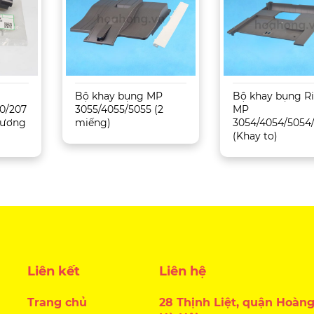
Bộ khay bụng MP
Bộ khay bụng R
0/207
3055/4055/5055 (2
MP
 Tương
miếng)
3054/4054/5054
(Khay to)
Liên kết
Liên hệ
Trang chủ
28 Thịnh Liệt, quận Hoàng