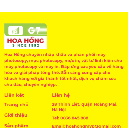
Hoa Hồng chuyên nhập khẩu và phân phối máy
photocopy, mực photocopy, mực in, vật tư linh kiện cho
máy photocopy và máy in. Đáp ứng các yêu cầu về hàng
hóa và giải pháp tổng thể. Sẵn sàng cung cấp cho
khách hàng với giá thành tốt nhất, dịch vụ chăm sóc
chu đáo, chuyên nghiệp.
Liên kết
Liên hệ
28 Thịnh Liệt, quận Hoàng Mai,
Trang chủ
Hà Nội
Giới thiệu
Tel: 0836.845.888
Sản phẩm
Email: hoahongmvp@gmail.com