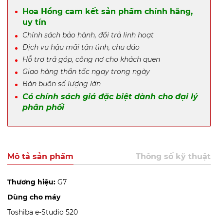
Hoa Hồng cam kết sản phẩm chính hãng,
uy tín
Chính sách bảo hành, đổi trả linh hoạt
Dịch vụ hậu mãi tận tình, chu đáo
Hỗ trợ trả góp, công nợ cho khách quen
Giao hàng thần tốc ngay trong ngày
Bán buôn số lượng lớn
Có chính sách giá đặc biệt dành cho đại lý
phân phối
Mô tả sản phẩm
Thông số kỹ thuật
Thương hiệu:
G7
Dùng cho máy
Toshiba e-Studio 520