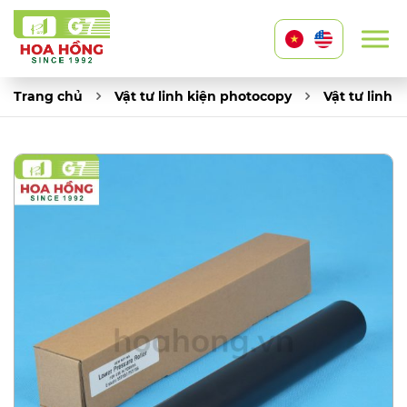
Trang chủ
Vật tư linh kiện photocopy
Vật tư linh 