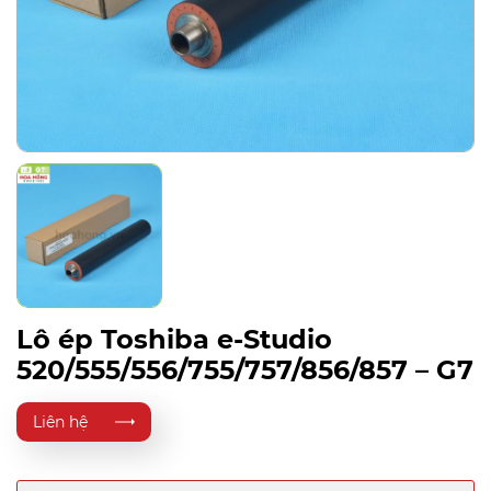
Lô ép Toshiba e-Studio
520/555/556/755/757/856/857 – G7
Liên hệ