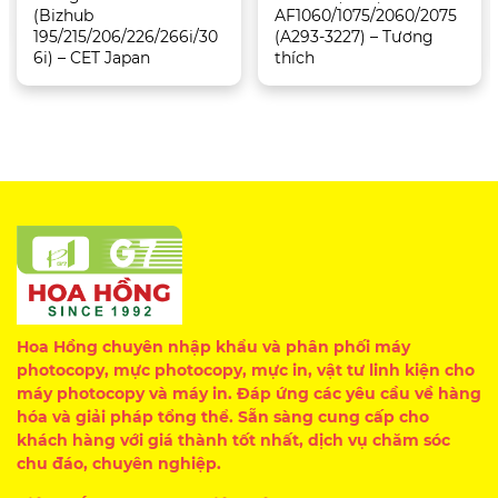
(Bizhub
AF1060/1075/2060/2075
195/215/206/226/266i/30
(A293-3227) – Tương
6i) – CET Japan
thích
Hoa Hồng chuyên nhập khẩu và phân phối máy
photocopy, mực photocopy, mực in, vật tư linh kiện cho
máy photocopy và máy in. Đáp ứng các yêu cầu về hàng
hóa và giải pháp tổng thể. Sẵn sàng cung cấp cho
khách hàng với giá thành tốt nhất, dịch vụ chăm sóc
chu đáo, chuyên nghiệp.