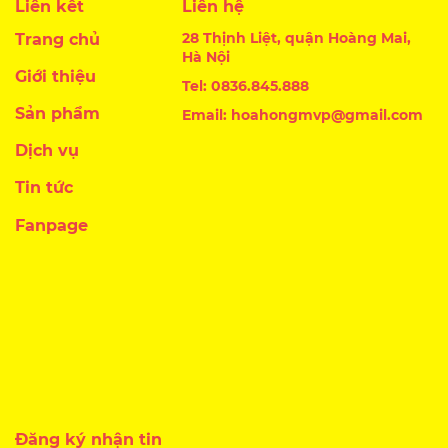
Liên kết
Liên hệ
28 Thịnh Liệt, quận Hoàng Mai,
Trang chủ
Hà Nội
Giới thiệu
Tel: 0836.845.888
Sản phẩm
Email: hoahongmvp@gmail.com
Dịch vụ
Tin tức
Fanpage
Đăng ký nhận tin