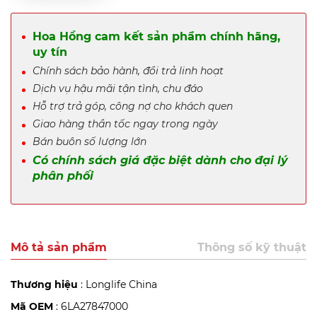
Hoa Hồng cam kết sản phẩm chính hãng,
uy tín
Chính sách bảo hành, đổi trả linh hoạt
Dịch vụ hậu mãi tận tình, chu đáo
Hỗ trợ trả góp, công nợ cho khách quen
Giao hàng thần tốc ngay trong ngày
Bán buôn số lượng lớn
Có chính sách giá đặc biệt dành cho đại lý
phân phối
Mô tả sản phẩm
Thông số kỹ thuật
Thương hiệu
: Longlife China
Mã OEM
: 6LA27847000