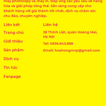
máy photocopy và máy in. Đáp ứng các yêu cầu về hàng
hóa và giải pháp tổng thể. Sẵn sàng cung cấp cho
khách hàng với giá thành tốt nhất, dịch vụ chăm sóc
chu đáo, chuyên nghiệp.
Liên kết
Liên hệ
28 Thịnh Liệt, quận Hoàng Mai,
Trang chủ
Hà Nội
Giới thiệu
Tel: 0836.845.888
Sản phẩm
Email: hoahongmvp@gmail.com
Dịch vụ
Tin tức
Fanpage