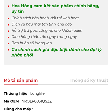
Hoa Hồng cam kết sản phẩm chính hãng,
uy tín
Chính sách bảo hành, đổi trả linh hoạt
Dịch vụ hậu mãi tận tình, chu đáo
Hỗ trợ trả góp, công nợ cho khách quen
Giao hàng thần tốc ngay trong ngày
Bán buôn số lượng lớn
Có chính sách giá đặc biệt dành cho đại lý
phân phối
Mô tả sản phẩm
Thông số kỹ thuật
Thương hiệu
: Longlife
Mã OEM
: NROLR0031QSZZ
Dùng cho máy
: