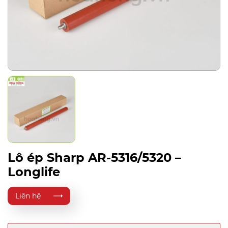
Lô ép Sharp AR-5316/5320 –
Longlife
Liên hệ