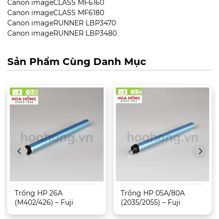
Canon imageCLASS MF6160
Canon imageCLASS MF6180
Canon imageRUNNER LBP3470
Canon imageRUNNER LBP3480
Sản Phẩm Cùng Danh Mục
Trống HP 26A
Trống HP 05A/80A
(M402/426) – Fuji
(2035/2055) – Fuji