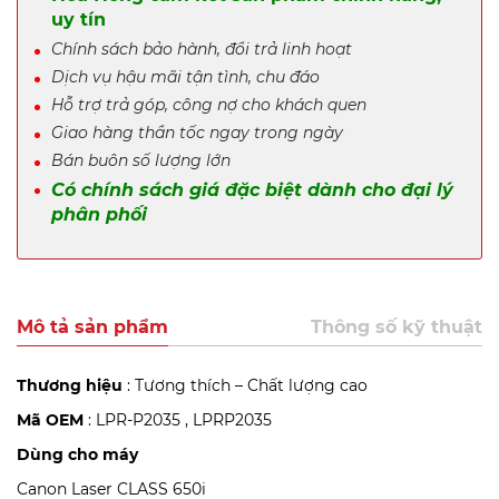
uy tín
Chính sách bảo hành, đổi trả linh hoạt
Dịch vụ hậu mãi tận tình, chu đáo
Hỗ trợ trả góp, công nợ cho khách quen
Giao hàng thần tốc ngay trong ngày
Bán buôn số lượng lớn
Có chính sách giá đặc biệt dành cho đại lý
phân phối
Mô tả sản phẩm
Thông số kỹ thuật
Thương hiệu
: Tương thích – Chất lượng cao
Mã OEM
: LPR-P2035 , LPRP2035
Dùng cho máy
Canon Laser CLASS 650i