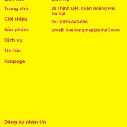
28 Thịnh Liệt, quận Hoàng Mai,
Trang chủ
Hà Nội
Giới thiệu
Tel: 0836.845.888
Sản phẩm
Email: hoahongmvp@gmail.com
Dịch vụ
Tin tức
Fanpage
Đăng ký nhận tin