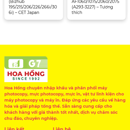
(Bizhub
AF1060/1075/2060/2075
195/215/206/226/266i/30
(A293-3227) – Tương
6i) – CET Japan
thích
Hoa Hồng chuyên nhập khẩu và phân phối máy
photocopy, mực photocopy, mực in, vật tư linh kiện cho
máy photocopy và máy in. Đáp ứng các yêu cầu về hàng
hóa và giải pháp tổng thể. Sẵn sàng cung cấp cho
khách hàng với giá thành tốt nhất, dịch vụ chăm sóc
chu đáo, chuyên nghiệp.
Liên kết
Liên hệ