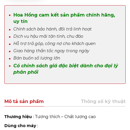
Hoa Hồng cam kết sản phẩm chính hãng,
uy tín
Chính sách bảo hành, đổi trả linh hoạt
Dịch vụ hậu mãi tận tình, chu đáo
Hỗ trợ trả góp, công nợ cho khách quen
Giao hàng thần tốc ngay trong ngày
Bán buôn số lượng lớn
Có chính sách giá đặc biệt dành cho đại lý
phân phối
Mô tả sản phẩm
Thông số kỹ thuật
Thương hiệu
: Tương thích – Chất lượng cao
Dùng cho máy
: