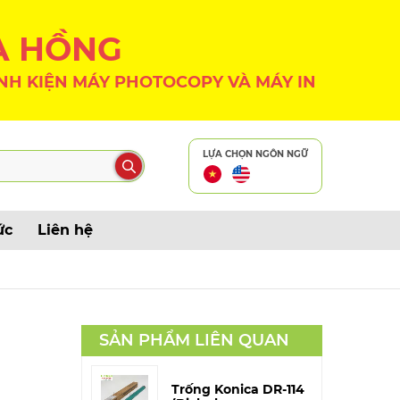
A HỒNG
NH KIỆN MÁY PHOTOCOPY VÀ MÁY IN
LỰA CHỌN NGÔN NGỮ
ức
Liên hệ
SẢN PHẨM LIÊN QUAN
Trống Konica DR-114