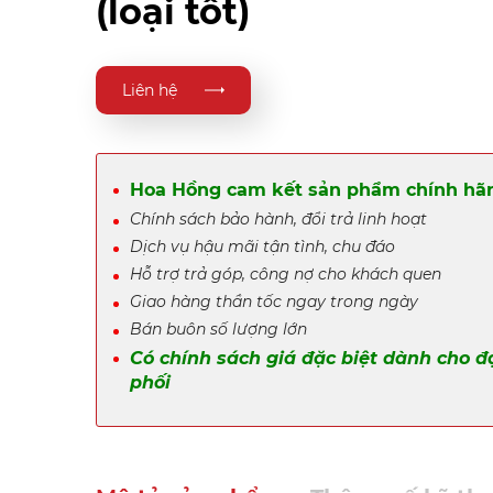
(loại tốt)
Liên hệ
Hoa Hồng cam kết sản phẩm chính hãn
Chính sách bảo hành, đổi trả linh hoạt
Dịch vụ hậu mãi tận tình, chu đáo
Hỗ trợ trả góp, công nợ cho khách quen
Giao hàng thần tốc ngay trong ngày
Bán buôn số lượng lớn
Có chính sách giá đặc biệt dành cho đ
phối