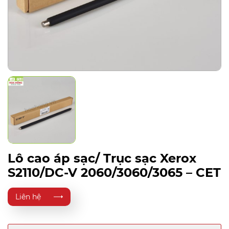
Lô cao áp sạc/ Trục sạc Xerox
S2110/DC-V 2060/3060/3065 – CET
Liên hệ