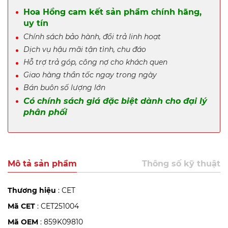
Hoa Hồng cam kết sản phẩm chính hãng,
uy tín
Chính sách bảo hành, đổi trả linh hoạt
Dịch vụ hậu mãi tận tình, chu đáo
Hỗ trợ trả góp, công nợ cho khách quen
Giao hàng thần tốc ngay trong ngày
Bán buôn số lượng lớn
Có chính sách giá đặc biệt dành cho đại lý
phân phối
Mô tả sản phẩm
Thông số kỹ thuật
Thương hiệu
: CET
Mã CET
: CET251004
Mã OEM
: 859K09810