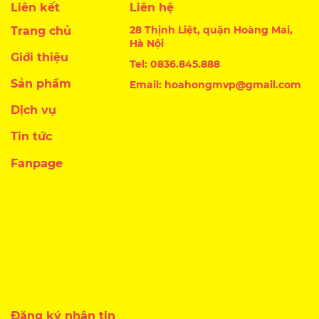
Liên kết
Liên hệ
28 Thịnh Liệt, quận Hoàng Mai,
Trang chủ
Hà Nội
Giới thiệu
Tel: 0836.845.888
Sản phẩm
Email: hoahongmvp@gmail.com
Dịch vụ
Tin tức
Fanpage
Đăng ký nhận tin