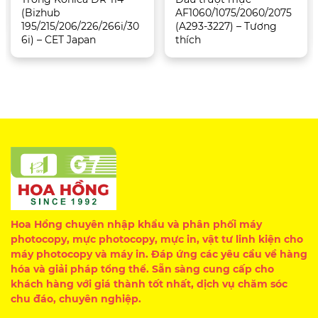
(Bizhub
AF1060/1075/2060/2075
195/215/206/226/266i/30
(A293-3227) – Tương
6i) – CET Japan
thích
Hoa Hồng chuyên nhập khẩu và phân phối máy
photocopy, mực photocopy, mực in, vật tư linh kiện cho
máy photocopy và máy in. Đáp ứng các yêu cầu về hàng
hóa và giải pháp tổng thể. Sẵn sàng cung cấp cho
khách hàng với giá thành tốt nhất, dịch vụ chăm sóc
chu đáo, chuyên nghiệp.