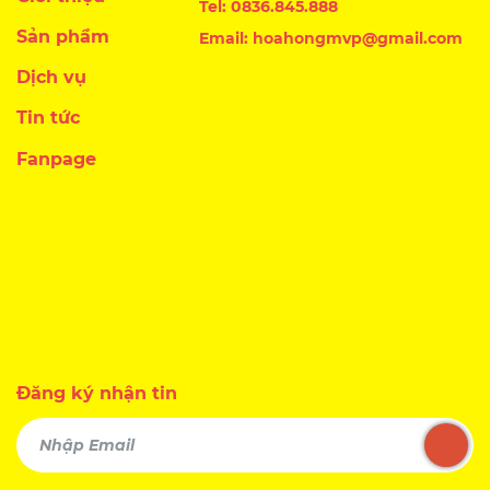
Tel: 0836.845.888
Sản phẩm
Email: hoahongmvp@gmail.com
Dịch vụ
Tin tức
Fanpage
Đăng ký nhận tin