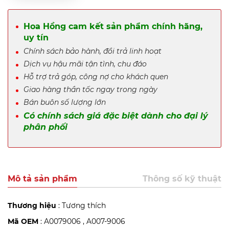
Hoa Hồng cam kết sản phẩm chính hãng,
uy tín
Chính sách bảo hành, đổi trả linh hoạt
Dịch vụ hậu mãi tận tình, chu đáo
Hỗ trợ trả góp, công nợ cho khách quen
Giao hàng thần tốc ngay trong ngày
Bán buôn số lượng lớn
Có chính sách giá đặc biệt dành cho đại lý
phân phối
Mô tả sản phẩm
Thông số kỹ thuật
Thương hiệu
: Tương thích
Mã OEM
: A0079006 , A007-9006