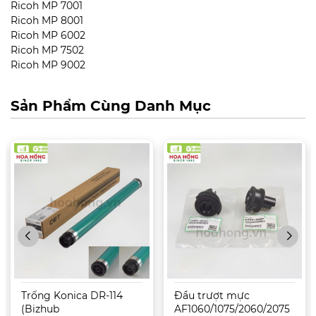
Ricoh MP 7001
Ricoh MP 8001
Ricoh MP 6002
Ricoh MP 7502
Ricoh MP 9002
Sản Phẩm Cùng Danh Mục
Trống Konica DR-114
Đầu trượt mực
(Bizhub
AF1060/1075/2060/2075