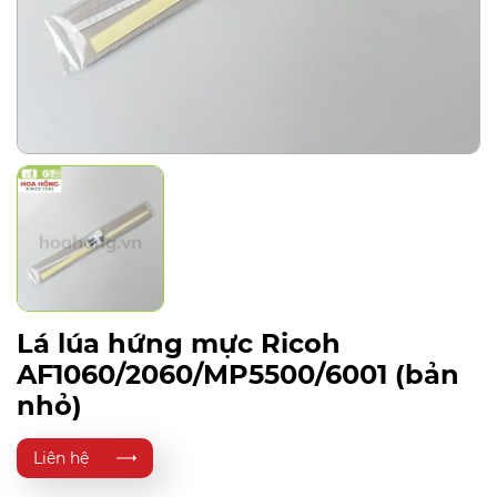
Lá lúa hứng mực Ricoh
AF1060/2060/MP5500/6001 (bản
nhỏ)
Liên hệ