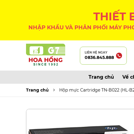
THIẾT
NHẬP KHẨU VÀ PHÂN PHỐI MÁY PHO
LIÊN HỆ NGAY
0836.845.888
Trang chủ
Về c
Trang chủ
Hộp mực Cartridge TN-B022 (HL-B