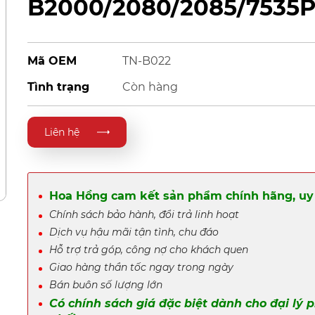
B2000/2080/2085/7535P
Mã OEM
TN-B022
Tình trạng
Còn hàng
Liên hệ
Hoa Hồng cam kết sản phẩm chính hãng, uy 
Chính sách bảo hành, đổi trả linh hoạt
Dịch vụ hậu mãi tận tình, chu đáo
Hỗ trợ trả góp, công nợ cho khách quen
Giao hàng thần tốc ngay trong ngày
Bán buôn số lượng lớn
Có chính sách giá đặc biệt dành cho đại lý 