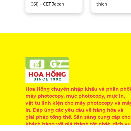
06i) – CET Japan
thích
Hoa Hồng chuyên nhập khẩu và phân phối
máy photocopy, mực photocopy, mực in,
vật tư linh kiện cho máy photocopy và má
in. Đáp ứng các yêu cầu về hàng hóa và
giải pháp tổng thể. Sẵn sàng cung cấp cho
khách hàng với giá thành tốt nhất, dịch vụ