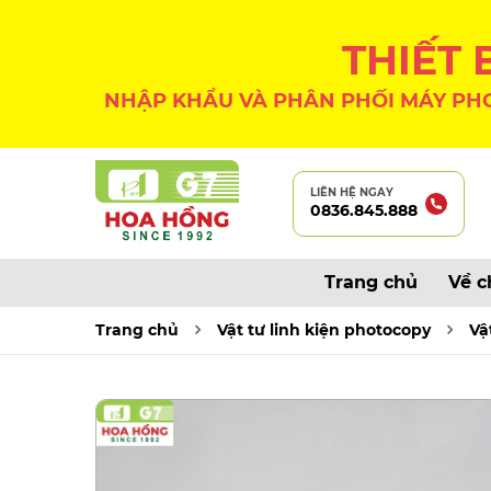
THIẾT
NHẬP KHẨU VÀ PHÂN PHỐI MÁY PHO
LIÊN HỆ NGAY
0836.845.888
Trang chủ
Về c
Trang chủ
Vật tư linh kiện photocopy
Vậ