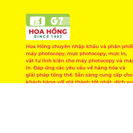
Hoa Hồng chuyên nhập khẩu và phân phối
máy photocopy, mực photocopy, mực in,
vật tư linh kiện cho máy photocopy và má
in. Đáp ứng các yêu cầu về hàng hóa và
giải pháp tổng thể. Sẵn sàng cung cấp cho
khách hàng với giá thành tốt nhất, dịch vụ
chăm sóc chu đáo, chuyên nghiệp.