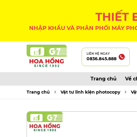
THIẾT
NHẬP KHẨU VÀ PHÂN PHỐI MÁY PHO
LIÊN HỆ NGAY
0836.845.888
Trang chủ
Về c
Trang chủ
Vật tư linh kiện photocopy
Vậ