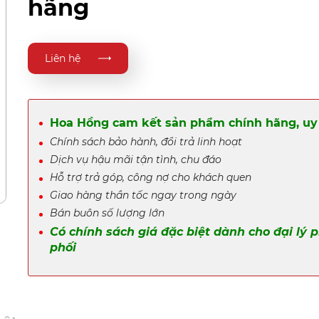
hãng
Liên hệ
Hoa Hồng cam kết sản phẩm chính hãng, uy 
Chính sách bảo hành, đổi trả linh hoạt
Dịch vụ hậu mãi tận tình, chu đáo
Hỗ trợ trả góp, công nợ cho khách quen
Giao hàng thần tốc ngay trong ngày
Bán buôn số lượng lớn
Có chính sách giá đặc biệt dành cho đại lý 
phối