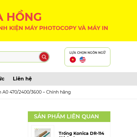
A HỒNG
NH KIỆN MÁY PHOTOCOPY VÀ MÁY IN
LỰA CHỌN NGÔN NGỮ
ức
Liên hệ
h A0 470/2400/3600 – Chính hãng
SẢN PHẨM LIÊN QUAN
Trống Konica DR-114