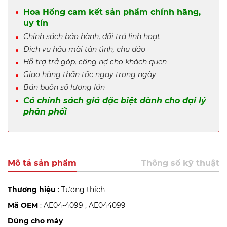
Hoa Hồng cam kết sản phẩm chính hãng,
uy tín
Chính sách bảo hành, đổi trả linh hoạt
Dịch vụ hậu mãi tận tình, chu đáo
Hỗ trợ trả góp, công nợ cho khách quen
Giao hàng thần tốc ngay trong ngày
Bán buôn số lượng lớn
Có chính sách giá đặc biệt dành cho đại lý
phân phối
Mô tả sản phẩm
Thông số kỹ thuật
Thương hiệu
: Tương thích
Mã OEM
: AE04-4099 , AE044099
Dùng cho máy