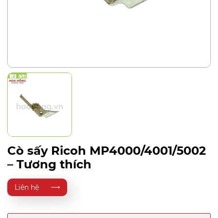
Cò sấy Ricoh MP4000/4001/5002
– Tương thích
Liên hệ