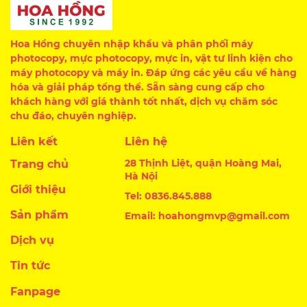
Hoa Hồng chuyên nhập khẩu và phân phối máy
photocopy, mực photocopy, mực in, vật tư linh kiện cho
máy photocopy và máy in. Đáp ứng các yêu cầu về hàng
hóa và giải pháp tổng thể. Sẵn sàng cung cấp cho
khách hàng với giá thành tốt nhất, dịch vụ chăm sóc
chu đáo, chuyên nghiệp.
Liên kết
Liên hệ
28 Thịnh Liệt, quận Hoàng Mai,
Trang chủ
Hà Nội
Giới thiệu
Tel: 0836.845.888
Sản phẩm
Email: hoahongmvp@gmail.com
Dịch vụ
Tin tức
Fanpage