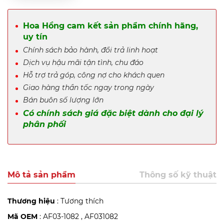
Hoa Hồng cam kết sản phẩm chính hãng,
uy tín
Chính sách bảo hành, đổi trả linh hoạt
Dịch vụ hậu mãi tận tình, chu đáo
Hỗ trợ trả góp, công nợ cho khách quen
Giao hàng thần tốc ngay trong ngày
Bán buôn số lượng lớn
Có chính sách giá đặc biệt dành cho đại lý
phân phối
Mô tả sản phẩm
Thông số kỹ thuật
Thương hiệu
: Tương thích
Mã OEM
: AF03-1082 , AF031082