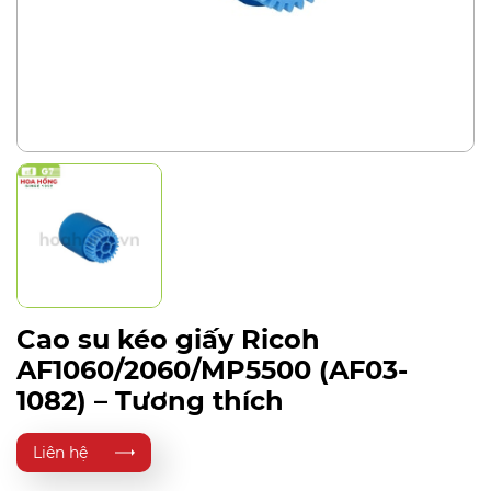
Cao su kéo giấy Ricoh
AF1060/2060/MP5500 (AF03-
1082) – Tương thích
Liên hệ