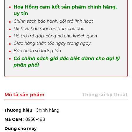
Hoa Hồng cam kết sản phẩm chính hãng,
uy tín
Chính sách bảo hành, đổi trả linh hoạt
Dịch vụ hậu mãi tận tình, chu đáo
Hỗ trợ trả góp, công nợ cho khách quen
Giao hàng thần tốc ngay trong ngày
Bán buôn số lượng lớn
Có chính sách giá đặc biệt dành cho đại lý
phân phối
Mô tả sản phẩm
Thông số kỹ thuật
Thương hiệu
: Chính hãng
Mã OEM
: 8936-488
Dùng cho máy