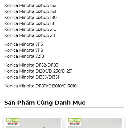
Konica Minolta bizhub 162
Konica Minolta bizhub 163
Konica Minolta bizhub 180
Konica Minolta bizhub 181
Konica Minolta bizhub 210
Konica Minolta bizhub 211
Konica Minolta 7115
Konica Minolta 7118
Konica Minolta 7218
Konica Minolta DI152/DI183
Konica Minolta DI200/DI250/DI251
Konica Minolta DI350/DI351
Konica Minolta DI1811/DI2010/DI3010
Sản Phẩm Cùng Danh Mục