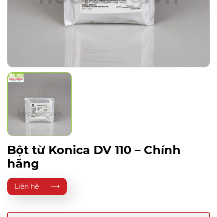
Bột từ Konica DV 110 – Chính
hãng
Liên hệ