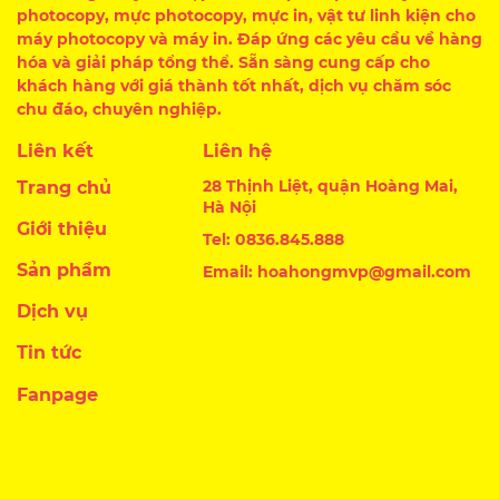
photocopy, mực photocopy, mực in, vật tư linh kiện cho
máy photocopy và máy in. Đáp ứng các yêu cầu về hàng
hóa và giải pháp tổng thể. Sẵn sàng cung cấp cho
khách hàng với giá thành tốt nhất, dịch vụ chăm sóc
chu đáo, chuyên nghiệp.
Liên kết
Liên hệ
28 Thịnh Liệt, quận Hoàng Mai,
Trang chủ
Hà Nội
Giới thiệu
Tel: 0836.845.888
Sản phẩm
Email: hoahongmvp@gmail.com
Dịch vụ
Tin tức
Fanpage