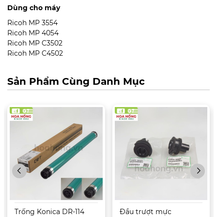
Dùng cho máy
Ricoh MP 3554
Ricoh MP 4054
Ricoh MP C3502
Ricoh MP C4502
Sản Phẩm Cùng Danh Mục
Trống Konica DR-114
Đầu trượt mực