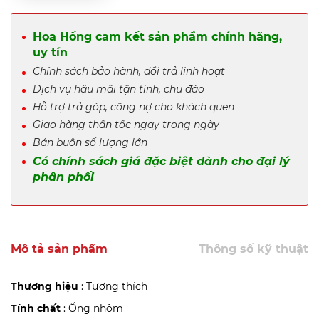
Hoa Hồng cam kết sản phẩm chính hãng,
uy tín
Chính sách bảo hành, đổi trả linh hoạt
Dịch vụ hậu mãi tận tình, chu đáo
Hỗ trợ trả góp, công nợ cho khách quen
Giao hàng thần tốc ngay trong ngày
Bán buôn số lượng lớn
Có chính sách giá đặc biệt dành cho đại lý
phân phối
Mô tả sản phẩm
Thông số kỹ thuật
Thương hiệu
: Tương thích
Tính chất
: Ống nhôm