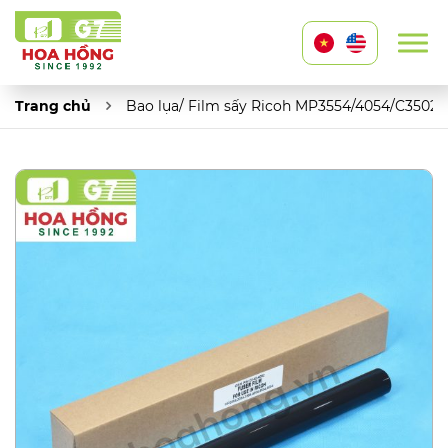
Trang chủ
Bao lụa/ Film sấy Ricoh MP3554/4054/C3502/