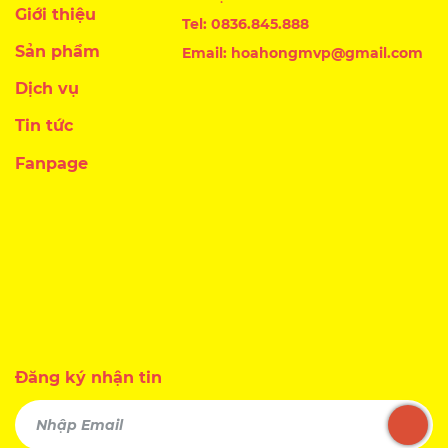
Giới thiệu
Tel: 0836.845.888
Sản phẩm
Email: hoahongmvp@gmail.com
Dịch vụ
Tin tức
Fanpage
Đăng ký nhận tin