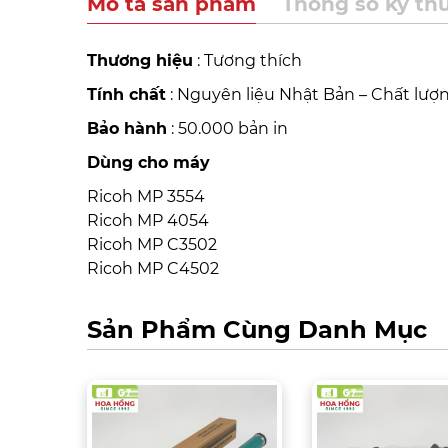
Mô tả sản phẩm
Thông số kỹ th
Thương hiệu
: Tương thích
Tính chất
: Nguyên liệu Nhật Bản – Chất lượ
Bảo hành
: 50.000 bản in
Dùng cho máy
Ricoh MP 3554
Ricoh MP 4054
Ricoh MP C3502
Ricoh MP C4502
Sản Phẩm Cùng Danh Mục