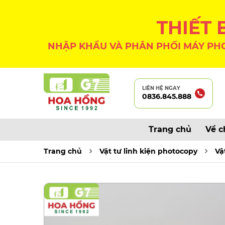
THIẾT
NHẬP KHẨU VÀ PHÂN PHỐI MÁY PHO
LIÊN HỆ NGAY
0836.845.888
Trang chủ
Về c
Trang chủ
Vật tư linh kiện photocopy
Vậ