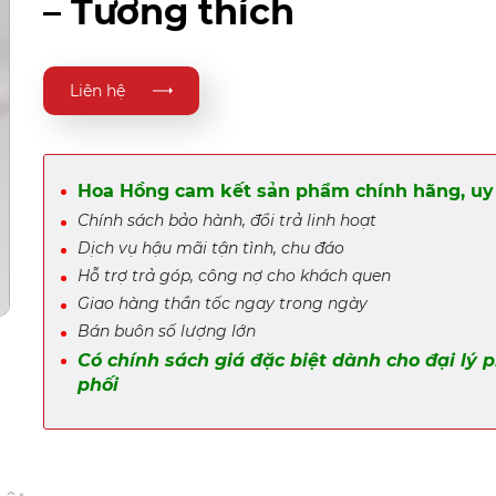
– Tương thích
Liên hệ
Hoa Hồng cam kết sản phẩm chính hãng, uy 
Chính sách bảo hành, đổi trả linh hoạt
Dịch vụ hậu mãi tận tình, chu đáo
Hỗ trợ trả góp, công nợ cho khách quen
Giao hàng thần tốc ngay trong ngày
Bán buôn số lượng lớn
Có chính sách giá đặc biệt dành cho đại lý 
phối